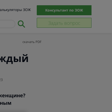
алькуляторы ЗОЖ
Консультант по ЗОЖ
Задать вопрос
скачать PDF
аждый
23
 женщине?
дным