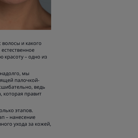
с волосы и какого
и естественное
ю красоту – одно из
надолго, мы
тоящей палочкой-
сшибательно, ведь
а, которая правит
олько этапов.
ап – нанесение
ного ухода за кожей,