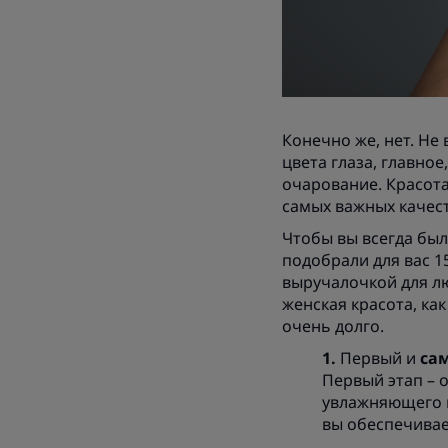
Конечно же, нет. Не
цвета глаза, главно
очарование. Красота
самых важных качес
Чтобы вы всегда был
подобрали для вас 1
выручалочкой для л
женская красота, ка
очень долго.
Первый и
са
Первый этап – 
увлажняющего и
вы обеспечивае