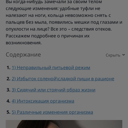
Вы когда-нибудь замечали за своим телом
следующие изменения: удобные туфли не
налезают на ноги, кольца невозможно снять с
пальцев без мыла, появились мешки под глазами и
опухлости на лице? Все это – следствия отеков.
Расскажем подробнее о причинах их
возникновения.
Содержание
1) Неправильный питьевой режим
2) Избыток соленой\сладкой пищи в рационе
3) Сидячий или стоячий образ жизни
4) Интоксикация организма
5) Различные изменения организма