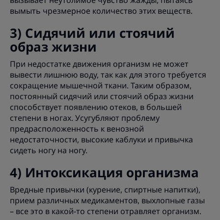
вызывает неутолимое чувство жажды, пытаясь
вымыть чрезмерное количество этих веществ.
3) Сидячий или стоячий
образ жизни
При недостатке движения организм не может
вывести лишнюю воду, так как для этого требуется
сокращение мышечной ткани. Таким образом,
постоянный сидячий или стоячий образ жизни
способствует появлению отеков, в большей
степени в ногах. Усугубляют проблему
предрасположенность к венозной
недостаточности, высокие каблуки и привычка
сидеть ногу на ногу.
4) Интоксикация организма
Вредные привычки (курение, спиртные напитки),
прием различных медикаментов, выхлопные газы
– все это в какой-то степени отравляет организм.