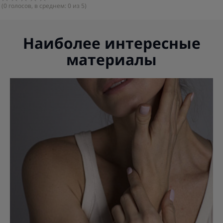
(
0
голосов, в среднем:
0
из 5)
Наиболее интересные
материалы