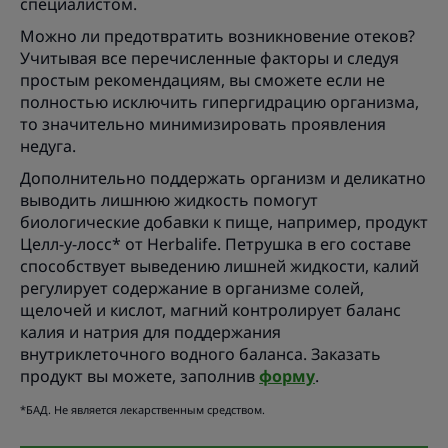
специалистом.
Можно ли предотвратить возникновение отеков?
Учитывая все перечисленные факторы и следуя
простым рекомендациям, вы сможете если не
полностью исключить гипергидрацию организма,
то значительно минимизировать проявления
недуга.
Дополнительно поддержать организм и деликатно
выводить лишнюю жидкость помогут
биологические добавки к пище, например, продукт
Целл-у-лоcс* от Herbalife. Петрушка в его составе
способствует выведению лишней жидкости, калий
регулирует содержание в организме солей,
щелочей и кислот, магний контролирует баланс
калия и натрия для поддержания
внутриклеточного водного баланса. Заказать
продукт вы можете, заполнив
форму
.
*БАД. Не является лекарственным средством.