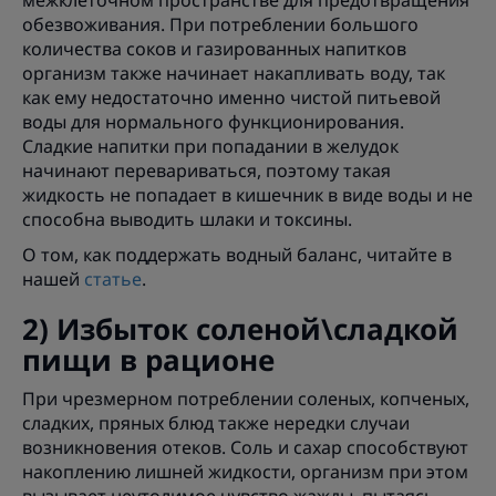
межклеточном пространстве для предотвращения
обезвоживания. При потреблении большого
количества соков и газированных напитков
организм также начинает накапливать воду, так
как ему недостаточно именно чистой питьевой
воды для нормального функционирования.
Сладкие напитки при попадании в желудок
начинают перевариваться, поэтому такая
жидкость не попадает в кишечник в виде воды и не
способна выводить шлаки и токсины.
О том, как поддержать водный баланс, читайте в
нашей
статье
.
2) Избыток соленой\сладкой
пищи в рационе
При чрезмерном потреблении соленых, копченых,
сладких, пряных блюд также нередки случаи
возникновения отеков. Соль и сахар способствуют
накоплению лишней жидкости, организм при этом