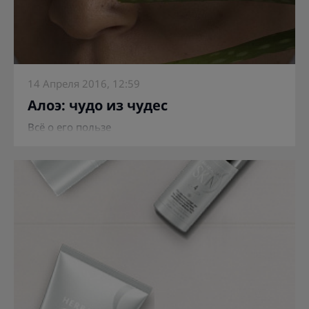
14 Апреля 2016, 12:59
Алоэ: чудо из чудес
Всё о его пользе