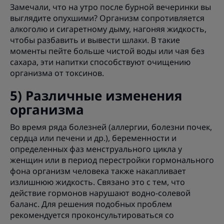
Замечали, что на утро после бурной вечеринки вы
выглядите опухшими? Организм сопротивляется
алкоголю и сигаретному дыму, нагоняя жидкость,
чтобы разбавить и вывести шлаки. В такие
моменты пейте больше чистой воды или чая без
сахара, эти напитки способствуют очищению
организма от токсинов.
5) Различные изменения
организма
Во время ряда болезней (аллергии, болезни почек,
сердца или печени и др.), беременности и
определенных фаз менструального цикла у
женщин или в период перестройки гормонального
фона организм человека также накапливает
излишнюю жидкость. Связано это с тем, что
действие гормонов нарушают водно-солевой
баланс. Для решения подобных проблем
рекомендуется проконсультироваться со