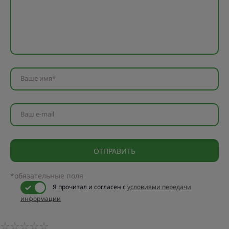
Ваше имя*
Ваш e-mail
*обязательные поля
Я прочитал и согласен с
условиями передачи
информации