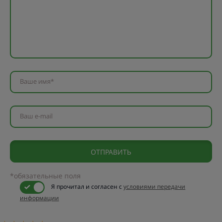
Ваше имя*
Ваш e-mail
*обязательные поля
Я прочитал и согласен с
условиями передачи
информации