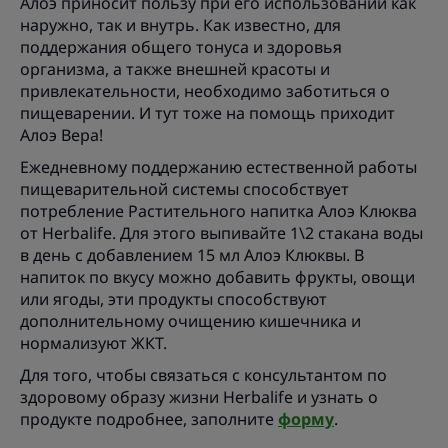
Алоэ приносит пользу при его использовании как
наружно, так и внутрь. Как известно, для
поддержания общего тонуса и здоровья
организма, а также внешней красоты и
привлекательности, необходимо заботиться о
пищеварении. И тут тоже на помощь приходит
Алоэ Вера!
Ежедневному поддержанию естественной работы
пищеварительной системы способствует
потребление Растительного напитка Алоэ Клюква
от Herbalife. Для этого выпивайте 1\2 стакана воды
в день с добавлением 15 мл Алоэ Клюквы. В
напиток по вкусу можно добавить фрукты, овощи
или ягоды, эти продукты способствуют
дополнительному очищению кишечника и
нормализуют ЖКТ.
Для того, чтобы связаться с консультантом по
здоровому образу жизни Herbalife и узнать о
продукте подробнее, заполните
форму
.