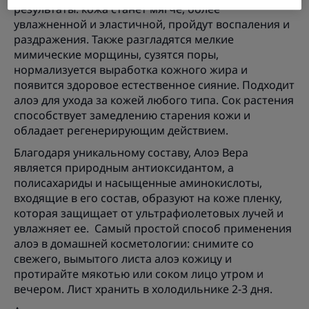
результаты: кожа станет мягче, более
увлажненной и эластичной, пройдут воспаления и
раздражения. Также разгладятся мелкие
мимические морщины, сузятся поры,
нормализуется выработка кожного жира и
появится здоровое естественное сияние. Подходит
алоэ для ухода за кожей любого типа. Сок растения
способствует замедлению старения кожи и
обладает регенерирующим действием.
Благодаря уникальному составу, Алоэ Вера
является природным антиоксидантом, а
полисахариды и насыщенные аминокислоты,
входящие в его состав, образуют на коже пленку,
которая защищает от ультрафиолетовых лучей и
увлажняет ее. Самый простой способ применения
алоэ в домашней косметологии: снимите со
свежего, вымытого листа алоэ кожицу и
протирайте мякотью или соком лицо утром и
вечером. Лист хранить в холодильнике 2-3 дня.