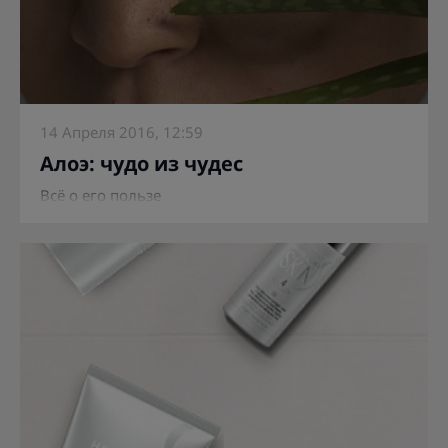
14 Апреля 2016, 12:59
Алоэ: чудо из чудес
Всё о его пользе