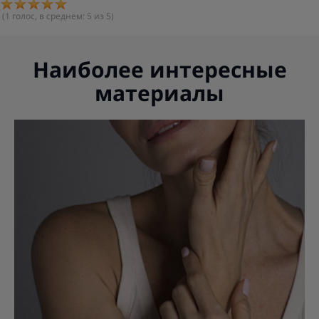
(
1
голос, в среднем:
5
из 5)
Наиболее интересные
материалы