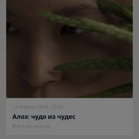
14 Апреля 2016, 12:59
Алоэ: чудо из чудес
Всё о его пользе