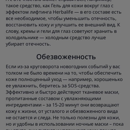
такое средство, как Гель для кожи вокруг глаз с
эффектом лифтинга Herbalife — в его составе есть
все необходимое, чтобы уменьшить отечность,
восстановить кожу и улучшить ее внешний вид. К
слову, кремы и гели для глаз советуют хранить в
холодильнике — холодным средство лучше
убирает отечность.
Обезвоженность
Если из-за круговорота новогодних событий у вас
толком не было времени на то, чтобы обеспечить
коже полноценный уход — например, хорошенько
ее увлажнить, беритесь за SOS-средства.
Эффективно и быстро действуют тканевое маски,
пропитанные составом с увлажняющими
ингредиентами – за 15-20 минут они возвращают
кожу к жизни, от усталого и обезвоженного вида
не остается и следа. Не только полезны для кожи,
но и удобны в использовании ночные маски – пока