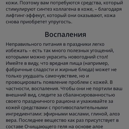
кожи. Поэтому вам потребуются средства, который
стимулируют синтез коллагена в коже, – благодаря
лифтинг-эффекут, который они оказывают, кожа
снова приобретет упругость.
Воспаления
Неправильного питания в праздники легко
избежать – есть так много полезных угощений,
которыми можно украсить новогодний стол!
Имейте в виду, что вредная пища (например,
фабричные сладости и жирные блюда) может не
только ухудшать самочувствие, но и
провоцировать появление проблем с кожей. В
частности, воспаления. Чтобы они не портили ваш
внешний вид, следите за сбалансированностью
своего праздничного рациона и ухаживайте за
кожей средствами с противоспалительными
ингредиентами: эфирными маслами, глиной, алоэ
вера. Последнее вещество как раз присутствует в
составе Очищающего геля на основе алое