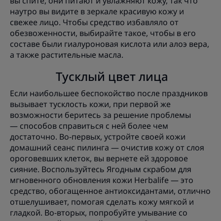
вы спите, они питают и увлажняют кожу, так что
наутро вы видите в зеркале красивую кожу и
свежее лицо. Чтобы средство избавляло от
обезвоженности, выбирайте такое, чтобы в его
составе были гиалуроновая кислота или алоэ вера,
а также растительные масла.
Тусклый цвет лица
Если наибольшее беспокойство после праздников
вызывает тусклость кожи, при первой же
возможности беритесь за решение проблемы
— способов справиться с ней более чем
достаточно. Во-первых, устройте своей кожи
домашний сеанс пилинга — очистив кожу от слоя
ороговевших клеток, вы вернете ей здоровое
сияние. Воспользуйтесь Ягодным скрабом для
мгновенного обновления кожи Herbalife — это
средство, обогащенное антиоксидантами, отлично
отшелушивает, помогая сделать кожу мягкой и
гладкой. Во-вторых, попробуйте умывание со