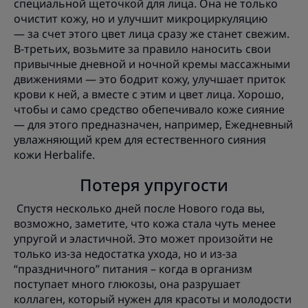
специальной щеточкой для лица. Она не только
очистит кожу, но и улучшит микроциркуляцию
— за счет этого цвет лица сразу же станет свежим.
В-третьих, возьмите за правило наносить свои
привычные дневной и ночной кремы массажными
движениями — это бодрит кожу, улучшает приток
крови к ней, а вместе с этим и цвет лица. Хорошо,
чтобы и само средство обепечивало коже сияние
— для этого предназначен, например, Ежедневный
увлажняющий крем для естественного сияния
кожи Herbalife.
Потеря упругости
Спустя несколько дней после Нового года вы,
возможно, заметите, что кожа стала чуть менее
упругой и эластичной. Это может произойти не
только из-за недостатка ухода, но и из-за
“праздничного” питания – когда в организм
поступает много глюкозы, она разрушает
коллаген, который нужен для красоты и молодости