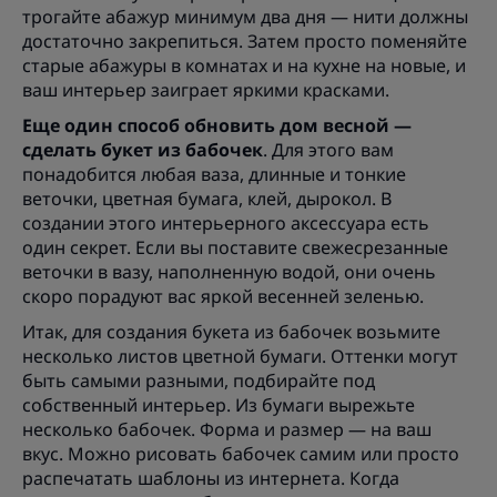
трогайте абажур минимум два дня — нити должны
достаточно закрепиться. Затем просто поменяйте
старые абажуры в комнатах и на кухне на новые, и
ваш интерьер заиграет яркими красками.
Еще один способ обновить дом весной —
сделать букет из бабочек
. Для этого вам
понадобится любая ваза, длинные и тонкие
веточки, цветная бумага, клей, дырокол. В
создании этого интерьерного аксессуара есть
один секрет. Если вы поставите свежесрезанные
веточки в вазу, наполненную водой, они очень
скоро порадуют вас яркой весенней зеленью.
Итак, для создания букета из бабочек возьмите
несколько листов цветной бумаги. Оттенки могут
быть самыми разными, подбирайте под
собственный интерьер. Из бумаги вырежьте
несколько бабочек. Форма и размер — на ваш
вкус. Можно рисовать бабочек самим или просто
распечатать шаблоны из интернета. Когда