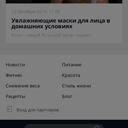
23 Октября 2019, 11:00
Увлажняющие маски для лица в
домашних условиях
Кожа – самый большой орган нашего...
Новости
Питание
Фитнес
Красота
Снижение веса
Стиль жизни
Рецепты
Блог
Вход для партнеров