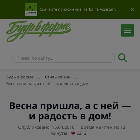
Скачайте приложение Herbalife Assistant
Будь в форме
Стиль жизни
Весна пришла, а с ней — и радость в дом!
Весна пришла, а с ней —
и радость в дом!
Опубликовано: 15.04.2016
Время на чтение: 13
минуты
6212