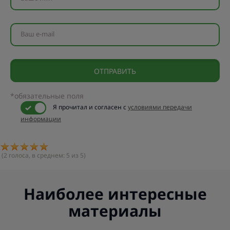
Ваш e-mail
*обязательные поля
Я прочитал и согласен с
условиями передачи
информации
(
2
голоса, в среднем:
5
из 5)
Наиболее интересные
материалы