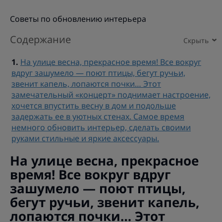
Советы по обновлению интерьера
Содержание
На улице весна, прекрасное время! Все вокруг
вдруг зашумело — поют птицы, бегут ручьи,
звенит капель, лопаются почки… Этот
замечательный «концерт» поднимает настроение,
хочется впустить весну в дом и подольше
задержать ее в уютных стенах. Самое время
немного обновить интерьер, сделать своими
руками стильные и яркие аксессуары.
На улице весна, прекрасное
время! Все вокруг вдруг
зашумело — поют птицы,
бегут ручьи, звенит капель,
лопаются почки… Этот