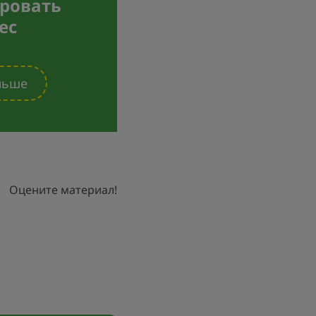
ровать
ес
льше
Оцените материал!