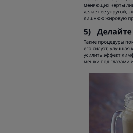
меняющих черты лиц
делает ее упругой, 
лишнюю жировую про
5) Делайте
Такие процедуры пом
его силуэт, улучшая
усилить эффект лим
мешки под глазами 