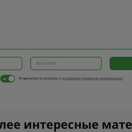
Ваш e-mail
Я прочитал и согласен с
условиями передачи информации
лее интересные мат