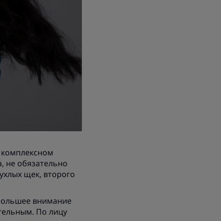
и комплексном
а, не обязательно
ухлых щек, второго
аибольшее внимание
тельным. По лицу