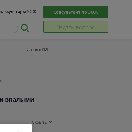
алькуляторы ЗОЖ
Консультант по ЗОЖ
Задать вопрос
скачать PDF
4
 и впалыми