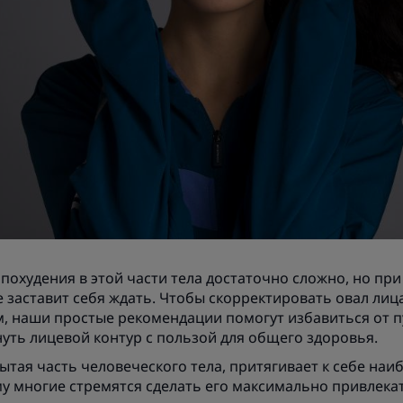
похудения в этой части тела достаточно сложно, но пр
е заставит себя ждать. Чтобы скорректировать овал лиц
, наши простые рекомендации помогут избавиться от п
уть лицевой контур с пользой для общего здоровья.
рытая часть человеческого тела, притягивает к себе н
у многие стремятся сделать его максимально привлека