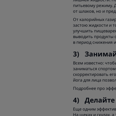
питьевому режиму. 
от шлаков, но и пре
От калорийных газир
застою жидкости и т
улучшить пищеварен
выводить продукты 
в период снижения и
3) Занимай
Всем известно: что
заниматься спортом
скорректировать его
йога для лица позво
Подробнее про эффе
4) Делайте
Еще одним эффектив
На щеках и скулах, 