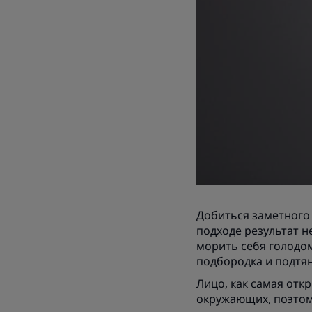
Добиться заметного 
подходе результат н
морить себя голодом
подбородка и подтян
Лицо, как самая отк
окружающих, поэтом