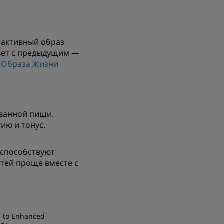
 активный образ
овет с предыдущим —
 Образа Жизни
ованной пищи.
ию и тонус.
 способствуют
тей проще вместе с
d to Enhanced