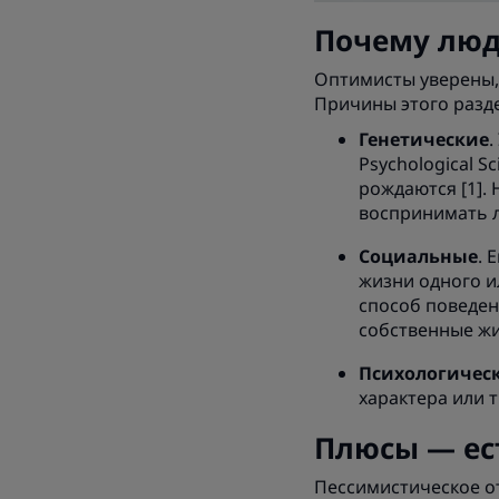
Почему люд
Оптимисты уверены, 
Причины этого разде
Генетические
.
Psychological S
рождаются [1].
воспринимать 
Социальные
. 
жизни одного и
способ поведен
собственные ж
Психологичес
характера или 
Плюсы — ес
Пессимистическое о