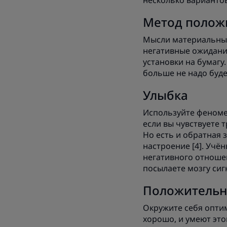
несколько вариантов
Метод полож
Мысли материальны,
негативные ожидания
установки на бумагу
больше не надо буде
Улыбка
Используйте феномен
если вы чувствуете 
Но есть и обратная
настроение [4]. Учё
негативного отноше
посылаете мозгу сиг
Положительн
Окружите себя оптим
хорошо, и умеют это