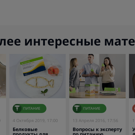
лее интересные мат
ПИТАНИЕ
ПИТАНИЕ
0
4 Октября 2019, 17:00
13 Апреля 2016, 17:56
1
Белковые
Вопросы к эксперту
продукты для
по питанию