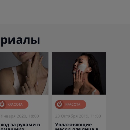
ериалы
КРАСОТА
КРАСОТА
 Января 2020, 18:00
23 Октября 2019, 11:00
Уход за руками в
Увлажняющие
домашних
маски для лица в