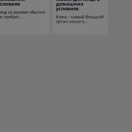
условиях
домашних
условиях
ход за руками обычно
е требует...
Кожа – самый большой
орган нашего...