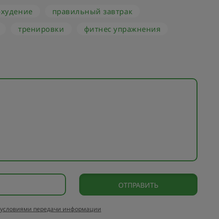
охудение
правильный завтрак
тренировки
фитнес упражнения
условиями передачи информации