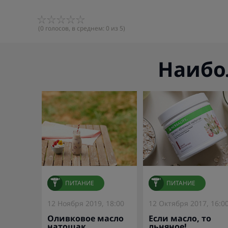
(
0
голосов, в среднем:
0
из 5)
Наибо
ПИТАНИЕ
ПИТАНИЕ
12 Ноября 2019, 18:00
12 Октября 2017, 16:0
Оливковое масло
Если масло, то
натощак
льняное!