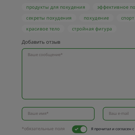
продукты для похудения
эффективное п
секреты похудения
похудение
спорт
красивое тело
стройная фигура
Добавить отзыв
Ваше сообщение*
Ваше имя*
Ваш e-mail
*обязательные поля
Я прочитал и согласен с