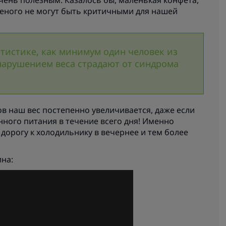
очень полезным. Казалось бы, маленькая конфета,
еного не могут быть критичными для нашей
атистике, как минимум один человек из
 нарушением веса страдают от синдрома
ов наш вес постепенно увеличивается, даже если
ого питания в течение всего дня! Именно
дорогу к холодильнику в вечернее и тем более
ина: