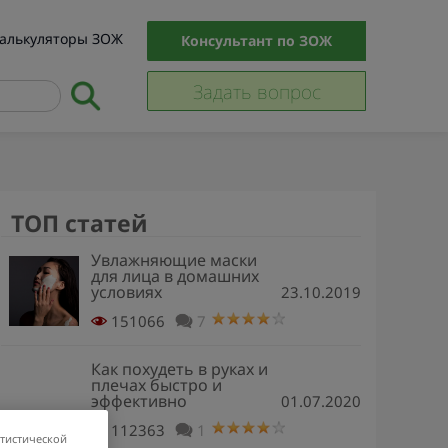
алькуляторы ЗОЖ
Консультант по ЗОЖ
Задать вопрос
ТОП статей
Увлажняющие маски
для лица в домашних
условиях
23.10.2019
151066
7
Как похудеть в руках и
плечах быстро и
эффективно
01.07.2020
112363
1
атистической