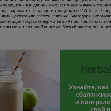
й перец тонкими длинными пластинами и выложите на 
ролл, нарежьте его на части толщиной по 1,5–2 см. Пер
нами кунжута или свежей зеленью. Благодаря «Формуле
ной порции закуски содержится 20,9 г белков. Узнать по
ов вы можете в новой книге «Азбука сбалансированного
Узнайте, как
сбалансир
и контроли
свой в