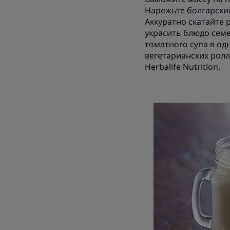
Нарежьте болгарски
Аккуратно скатайте 
украсить блюдо семе
томатного супа в од
вегетарианских ролл
Herbalife Nutrition.