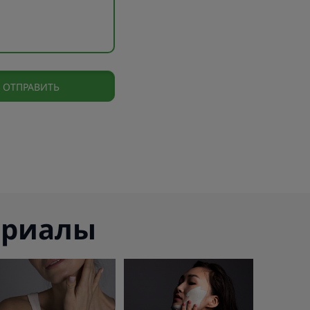
ериалы