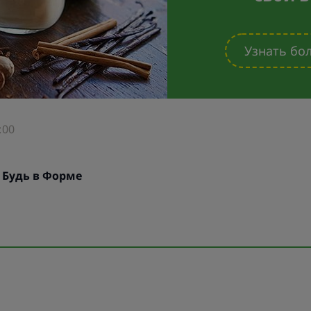
Узнать бо
:00
:
Будь в Форме