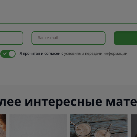
Ваш e-mail
Я прочитал и согласен с
условиями передачи информации
лее интересные мат