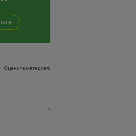
льше
Оцените материал!