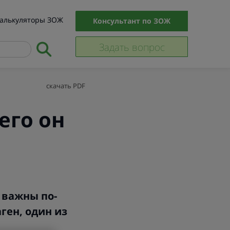
алькуляторы ЗОЖ
Консультант по ЗОЖ
Задать вопрос
скачать PDF
его он
1
и важны по-
ген, один из