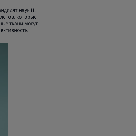
ндидат наук Н.
летов, которые
ные ткани могут
фективность