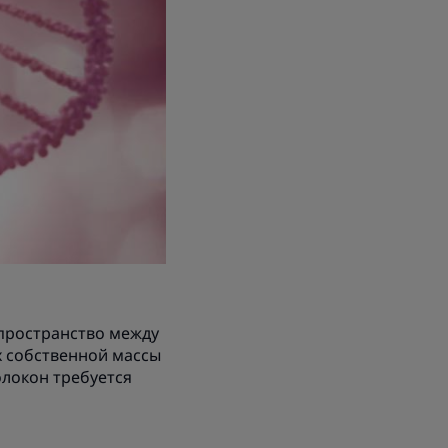
 пространство между
их собственной массы
олокон требуется