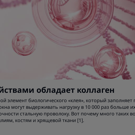
йствами обладает коллаген
ой элемент биологического «клея», который заполняет
олокна могут выдерживать нагрузку в 10 000 раз больше 
очности стальную проволоку. Вот почему много таких в
лиям, костям и хрящевой ткани [1].