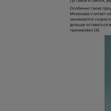
суставов и связок, у
Особенно такие прод
Мезенова считает ко
занимаются скорост
дольше оставаться в
тренировок [4].