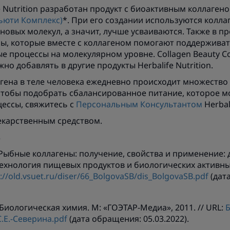
e Nutrition разработан продукт с биоактивным коллаген
ьюти Комплекс)
*. При его создании используются колла
овых молекул, а значит, лучше усваиваются. Также в пр
ы, которые вместе с коллагеном помогают поддерживат
е процессы на молекулярном уровне. Collagen Beauty C
о добавлять в другие продукты Herbalife Nutrition.
гена в теле человека ежедневно происходит множество
Чтобы подобрать сбалансированное питание, которое 
ессы, свяжитесь с
Персональным Консультантом
Herbali
лекарственным средством.
в
 Рыбные коллагены: получение, свойства и применение: ди
технология пищевых продуктов и биологических активны
://old.vsuet.ru/diser/66_BolgovaSB/dis_BolgovaSB.pdf
(дат
 Биологическая химия. М: «ГОЭТАР-Медиа», 2011. // URL:
Б
.Е.-Северина.pdf
(дата обращения:
05.03.2022
).