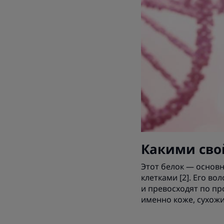
Какими сво
Этот белок — основн
клетками [2]. Его в
и превосходят по пр
именно коже, сухожи