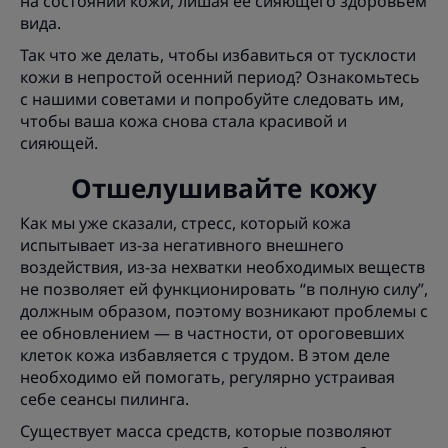
на состоянии кожи, лишая ее сияющего здоровьем
вида.
Так что же делать, чтобы избавиться от тусклости
кожи в непростой осенний период? Ознакомьтесь
с нашими советами и попробуйте следовать им,
чтобы ваша кожа снова стала красивой и
сияющей.
Отшелушивайте кожу
Как мы уже сказали, стресс, который кожа
испытывает из-за негативного внешнего
воздействия, из-за нехватки необходимых веществ
не позволяет ей функционировать “в полную силу”,
должным образом, поэтому возникают проблемы с
ее обновлением — в частности, от ороговевших
клеток кожа избавляется с трудом. В этом деле
необходимо ей помогать, регулярно устраивая
себе сеансы пилинга.
Существует масса средств, которые позволяют