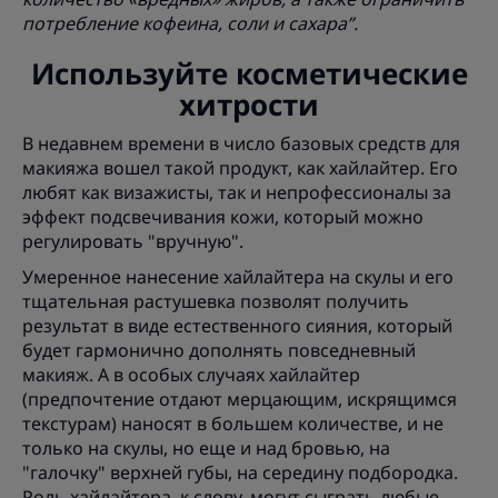
потребление кофеина, соли и сахара”.
Используйте косметические
хитрости
В недавнем времени в число базовых средств для
макияжа вошел такой продукт, как хайлайтер. Его
любят как визажисты, так и непрофессионалы за
эффект подсвечивания кожи, который можно
регулировать "вручную".
Умеренное нанесение хайлайтера на скулы и его
тщательная растушевка позволят получить
результат в виде естественного сияния, который
будет гармонично дополнять повседневный
макияж. А в особых случаях хайлайтер
(предпочтение отдают мерцающим, искрящимся
текстурам) наносят в большем количестве, и не
только на скулы, но еще и над бровью, на
"галочку" верхней губы, на середину подбородка.
Роль хайлайтера, к слову, могут сыграть любые