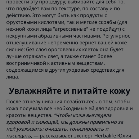
провести эту процедуру; выбирайте для себя то,
что подойдет вам по текстуре, по составу и по
действию. Это могут быть как продукты с
фруктовыми кислотами, так и мягкие скрабы (для
нежной кожи лица “агрессивные” не подойдут) с
некрупными абразивными частицами. Регулярное
отшелушивание непременно вернет вашей коже
сияние: без слоя ороговевших клеток она будет
лучше отражать свет, а также станет более
восприимчивой к активным веществам,
содержащимся в других уходовых средствах для
лица.
Увлажняйте и питайте кожу
После отшелушивания позаботьтесь о том, чтобы
кожа получила все необходимые ей для здоровья и
красоты вещества.
“Чтобы кожа выглядела
здоровой и сияющей, мы должны правильно за
ней ухаживать: очищать, тонизировать и
насыщать
, — рассказывает эксперт Herbalife Юлия