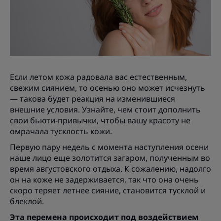
Если летом кожа радовала вас естественным,
свежим сиянием, то осенью оно может исчезнуть
— такова будет реакция на изменившиеся
внешние условия. Узнайте, чем стоит дополнить
свои бьюти-привычки, чтобы вашу красоту не
омрачала тусклость кожи.
Первую пару недель с момента наступления осени
наше лицо еще золотится загаром, полученным во
время августовского отдыха. К сожалению, надолго
он на коже не задерживается, так что она очень
скоро теряет летнее сияние, становится тусклой и
блеклой.
Эта перемена происходит под воздействием