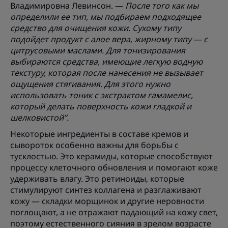
Владимировна Левинсон. —
После того как мы
определили ее тип, мы подбираем подходящее
средство для очищения кожи. Сухому типу
подойдет продукт с алое вера, жирному типу — с
цитрусовыми маслами. Для тонизирования
выбираются средства, имеющие легкую водную
текстуру, которая после нанесения не вызывает
ощущения стягивания. Для этого нужно
использовать тоник с экстрактом гамамелис,
который делать поверхность кожи гладкой и
шелковистой”.
Некоторые ингредиенты в составе кремов и
сывороток особенно важны для борьбы с
тусклостью. Это керамиды, которые способствуют
процессу клеточного обновления и помогают коже
удерживать влагу. Это ретиноиды, которые
стимулируют синтез коллагена и разглаживают
кожу — складки морщинок и другие неровности
поглощают, а не отражают падающий на кожу свет,
поэтому естественного сияния в зрелом возрасте