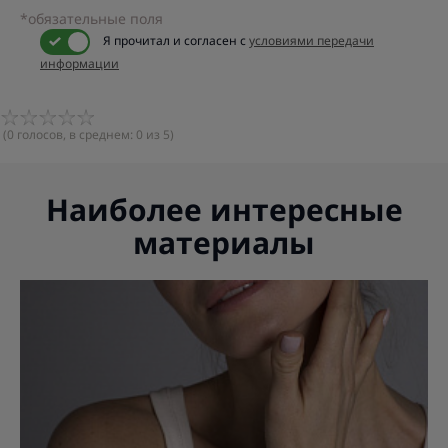
*обязательные поля
Я прочитал и согласен с
условиями передачи
информации
(
0
голосов, в среднем:
0
из 5)
Наиболее интересные
материалы