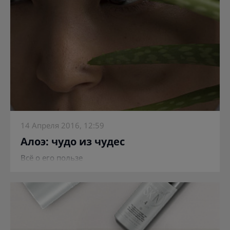
14 Апреля 2016, 12:59
Алоэ: чудо из чудес
Всё о его пользе