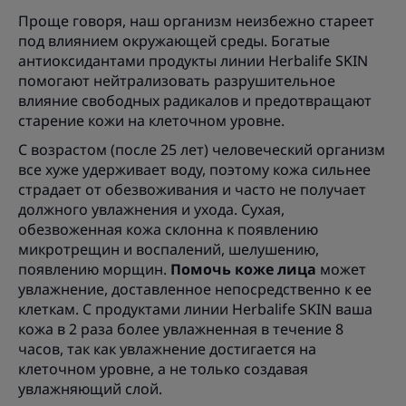
Проще говоря, наш организм неизбежно стареет
под влиянием окружающей среды. Богатые
антиоксидантами продукты линии Herbalife SKIN
помогают нейтрализовать разрушительное
влияние свободных радикалов и предотвращают
старение кожи на клеточном уровне.
С возрастом (после 25 лет) человеческий организм
все хуже удерживает воду, поэтому кожа сильнее
страдает от обезвоживания и часто не получает
должного увлажнения и ухода. Сухая,
обезвоженная кожа склонна к появлению
микротрещин и воспалений, шелушению,
появлению морщин.
Помочь коже лица
может
увлажнение, доставленное непосредственно к ее
клеткам. С продуктами линии Herbalife SKIN ваша
кожа в 2 раза более увлажненная в течение 8
часов, так как увлажнение достигается на
клеточном уровне, а не только создавая
увлажняющий слой.