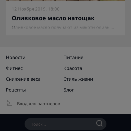
12 Ноября 2019, 18:00
Оливковое масло натощак
Оливковое масло получают из мякоти оливы...
Новости
Питание
Фитнес
Красота
Снижение веса
Стиль жизни
Рецепты
Блог
Вход для партнеров