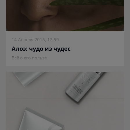
14 Апреля 2016, 12:59
Алоэ: чудо из чудес
Всё о его пользе