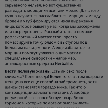
серьезного нельзя, но вот существенно
разгладить морщинки все-таки можно. Для этого
нужно научиться расслабляться: морщины между
бровей и у губ формируются из-за выражения
лица, которое бывает у нас, когда мы рассержены
или сосредоточены. Расслабить тело поможет
рефлексогенный массаж стоп: просто
помассируйте точку рядом с выступом под
большим пальцем ноги. А еще избавиться от
морщин помогут увлажняющие маски и
специальные сыворотки – например,
антивозрастные средства Herbalife.
Вести половую жизнь
. Есть ли секс после
климакса? Конечно, да! Более того, в этом возрасте
женщина все еще способна забеременеть, хотя
шансы становятся гораздо ниже. Так что о
контрацепции забывать не стоит. А вообще
регулярный секс способствует выработке
гормонов, которые помогают омолаживать