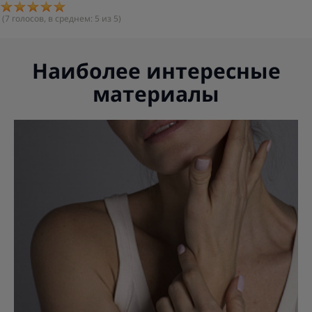
(
7
голосов, в среднем:
5
из 5)
Наиболее интересные
материалы