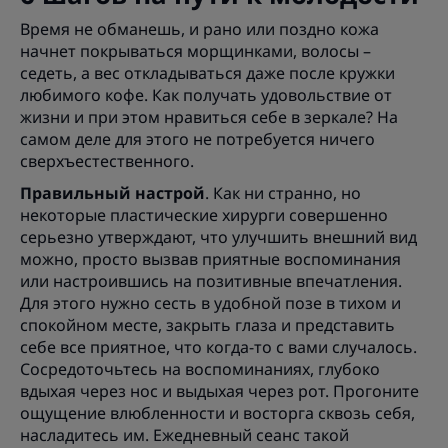
Время не обманешь, и рано или поздно кожа
начнет покрываться морщинками, волосы –
седеть, а вес откладываться даже после кружки
любимого кофе. Как получать удовольствие от
жизни и при этом нравиться себе в зеркале? На
самом деле для этого не потребуется ничего
сверхъестественного.
Правильный настрой
. Как ни странно, но
некоторые пластические хирурги совершенно
серьезно утверждают, что улучшить внешний вид
можно, просто вызвав приятные воспоминания
или настроившись на позитивные впечатления.
Для этого нужно сесть в удобной позе в тихом и
спокойном месте, закрыть глаза и представить
себе все приятное, что когда-то с вами случалось.
Сосредоточьтесь на воспоминаниях, глубоко
вдыхая через нос и выдыхая через рот. Прогоните
ощущение влюбленности и восторга сквозь себя,
насладитесь им. Ежедневный сеанс такой