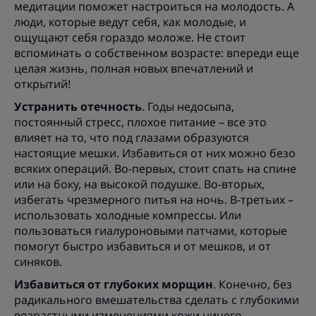
медитации поможет настроиться на молодость. А
люди, которые ведут себя, как молодые, и
ощущают себя гораздо моложе. Не стоит
вспоминать о собственном возрасте: впереди еще
целая жизнь, полная новых впечатлений и
открытий!
Устранить отечность
. Годы недосыпа,
постоянный стресс, плохое питание – все это
влияет на то, что под глазами образуются
настоящие мешки. Избавиться от них можно безо
всяких операций. Во-первых, стоит спать на спине
или на боку, на высокой подушке. Во-вторых,
избегать чрезмерного питья на ночь. В-третьих –
использовать холодные компрессы. Или
пользоваться гиалуроновыми патчами, которые
помогут быстро избавиться и от мешков, и от
синяков.
Избавиться от глубоких морщин
. Конечно, без
радикального вмешательства сделать с глубокими
возрастными изменениями кожи ничего