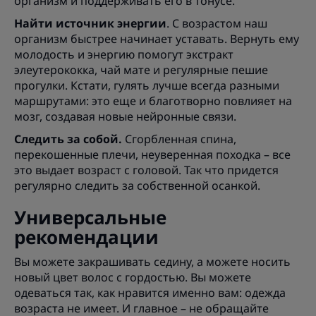
организм и поддерживать его в тонусе.
Найти источник энергии
. С возрастом наш
организм быстрее начинает уставать. Вернуть ему
молодость и энергию помогут экстракт
элеутерококка, чай мате и регулярные пешие
прогулки. Кстати, гулять лучше всегда разными
маршрутами: это еще и благотворно повлияет на
мозг, создавая новые нейронные связи.
Следить за собой.
Сгорбленная спина,
перекошенные плечи, неуверенная походка – все
это выдает возраст с головой. Так что придется
регулярно следить за собственной осанкой.
Универсальные
рекомендации
Вы можете закрашивать седину, а можете носить
новый цвет волос с гордостью. Вы можете
одеваться так, как нравится именно вам: одежда
возраста не имеет. И главное – не обращайте