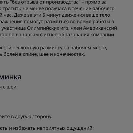
ть “без отрыва от производства” – прямо за
о тратить не менее получаса в течение рабочего
й час. Даже за эти 5 минут движения ваше тело
пражнения помогут размяться во время работы в
, участница Олимпийских игр, член Американский
ктор по вопросам фитнес-образования компании
вести несложную разминку на рабочем месте,
 болей в спине, шее и конечностях.
минка
 с шеи:
ите в другую сторону.
ость и избежать неприятных ощущений: