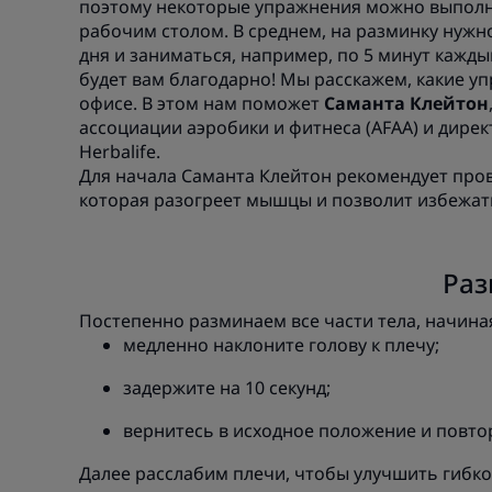
поэтому некоторые упражнения можно выполня
рабочим столом. В среднем, на разминку нужн
дня и заниматься, например, по 5 минут кажды
будет вам благодарно! Мы расскажем, какие у
офисе. В этом нам поможет
Саманта Клейтон
ассоциации аэробики и фитнеса (AFAA) и дире
Herbalife.
Для начала Саманта Клейтон рекомендует про
которая разогреет мышцы и позволит избежать
Раз
Постепенно разминаем все части тела, начиная
медленно наклоните голову к плечу;
задержите на 10 секунд;
вернитесь в исходное положение и повтор
Далее расслабим плечи, чтобы улучшить гибк