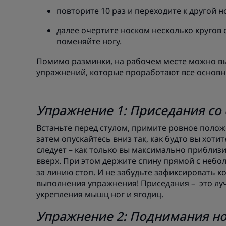
повторите 10 раз и переходите к другой н
далее очертите носком несколько кругов с
поменяйте ногу.
Помимо разминки, на рабочем месте можно вы
упражнений, которые проработают все основ
Упражнение 1: Приседания со
Встаньте перед стулом, примите ровное положе
затем опускайтесь вниз так, как будто вы хотите
следует – как только вы максимально приблиз
вверх. При этом держите спину прямой с небо
за линию стоп. И не забудьте зафиксировать ко
выполнения упражнения! Приседания – это лу
укрепления мышц ног и ягодиц.
Упражнение 2: Поднимания но