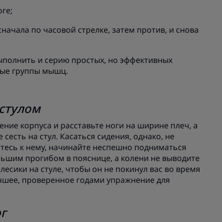
оге;
начала по часовой стрелке, затем против, и снова
полнить и серию простых, но эффективных
ные группы мышц.
 стулом
ние корпуса и расставьте ноги на ширине плеч, а
 сесть на стул. Касаться сидения, однако, не
итесь к нему, начинайте неспешно подниматься
льшим прогибом в пояснице, а колени не выводите
лесики на стуле, чтобы он не покинул вас во время
чшее, проверенное годами упражнение для
г