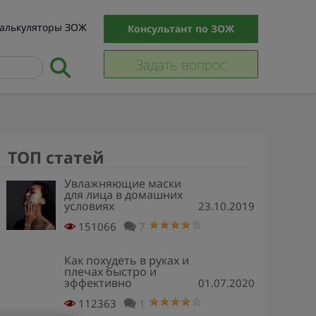
алькуляторы ЗОЖ
Консультант по ЗОЖ
Задать вопрос
ТОП статей
Увлажняющие маски
для лица в домашних
условиях
23.10.2019
151066
7
Как похудеть в руках и
плечах быстро и
эффективно
01.07.2020
112363
1