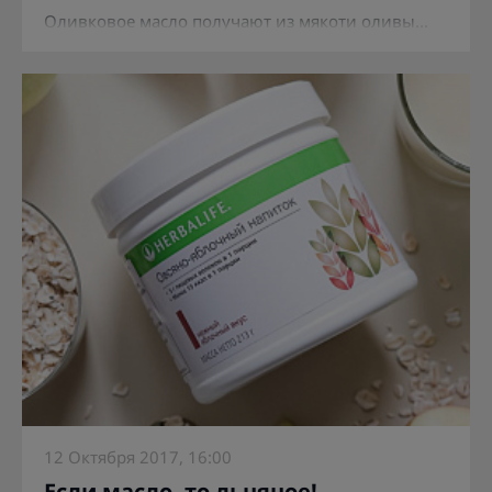
Оливковое масло получают из мякоти оливы...
12 Октября 2017, 16:00
Если масло, то льняное!