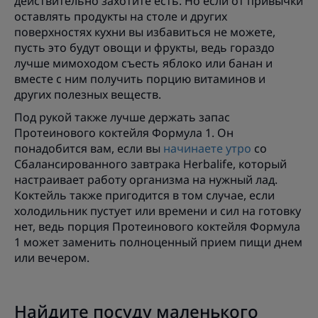
действительно захотите есть. Но если от привычки
оставлять продукты на столе и других
поверхностях кухни вы избавиться не можете,
пусть это будут овощи и фрукты, ведь гораздо
лучше мимоходом съесть яблоко или банан и
вместе с ним получить порцию витаминов и
других полезных веществ.
Под рукой также лучше держать запас
Протеинового коктейля Формула 1. Он
понадобится вам, если вы
начинаете утро
со
Сбалансированного завтрака Herbalife, который
настраивает работу организма на нужный лад.
Коктейль также пригодится в том случае, если
холодильник пустует или времени и сил на готовку
нет, ведь порция Протеинового коктейля Формула
1 может заменить полноценный прием пищи днем
или вечером.
Найдите посуду маленького