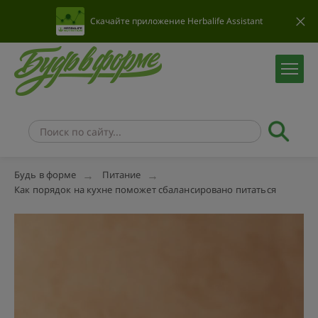
Скачайте приложение Herbalife Assistant
Будь в форме
Питание
Как порядок на кухне поможет сбалансировано питаться