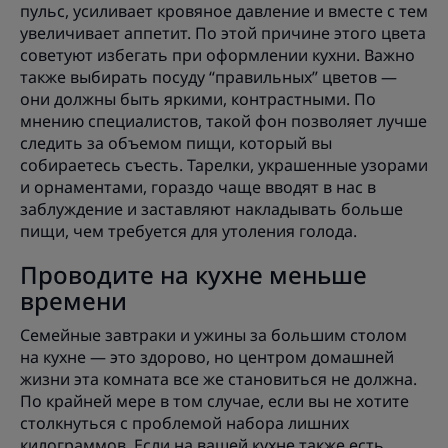
пульс, усиливает кровяное давление и вместе с тем
увеличивает аппетит. По этой причине этого цвета
советуют избегать при оформлении кухни. Важно
также выбирать посуду “правильных” цветов —
они должны быть яркими, контрастными. По
мнению специалистов, такой фон позволяет лучше
следить за объемом пищи, который вы
собираетесь съесть. Тарелки, украшенные узорами
и орнаментами, гораздо чаще вводят в нас в
заблуждение и заставляют накладывать больше
пищи, чем требуется для утоления голода.
Проводите на кухне меньше
времени
Семейные завтраки и ужины за большим столом
на кухне — это здорово, но центром домашней
жизни эта комната все же становиться не должна.
По крайней мере в том случае, если вы не хотите
столкнуться с проблемой набора лишних
килограммов. Если на вашей кухне также есть