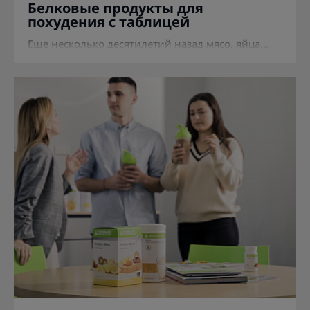
Белковые продукты для
похудения с таблицей
Еще несколько десятилетий назад мясо, яйца...