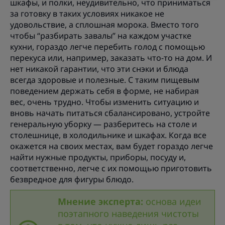
шкафы, и полки, неудивительно, что приниматься
за готовку в таких условиях никакое не
удовольствие, а сплошная морока. Вместо того
чтобы “разбирать завалы” на каждом участке
кухни, гораздо легче перебить голод с помощью
перекуса или, например, заказать что-то на дом. И
нет никакой гарантии, что эти снэки и блюда
всегда здоровые и полезные. С таким пищевым
поведением держать себя в форме, не набирая
вес, очень трудно. Чтобы изменить ситуацию и
вновь начать питаться сбалансировано, устройте
генеральную уборку — разберитесь на столе и
столешнице, в холодильнике и шкафах. Когда все
окажется на своих местах, вам будет гораздо легче
найти нужные продукты, приборы, посуду и,
соответственно, легче с их помощью приготовить
безвредное для фигуры блюдо.
Мнение эксперта:
основа идеи
поэтапного наведения чистоты