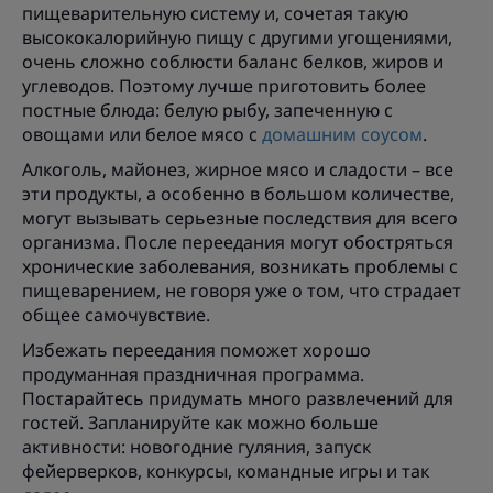
пищеварительную систему и, сочетая такую
высококалорийную пищу с другими угощениями,
очень сложно соблюсти баланс белков, жиров и
углеводов. Поэтому лучше приготовить более
постные блюда: белую рыбу, запеченную с
овощами или белое мясо с
домашним соусом
.
Алкоголь, майонез, жирное мясо и сладости – все
эти продукты, а особенно в большом количестве,
могут вызывать серьезные последствия для всего
организма. После переедания могут обостряться
хронические заболевания, возникать проблемы с
пищеварением, не говоря уже о том, что страдает
общее самочувствие.
Избежать переедания поможет хорошо
продуманная праздничная программа.
Постарайтесь придумать много развлечений для
гостей. Запланируйте как можно больше
активности: новогодние гуляния, запуск
фейерверков, конкурсы, командные игры и так