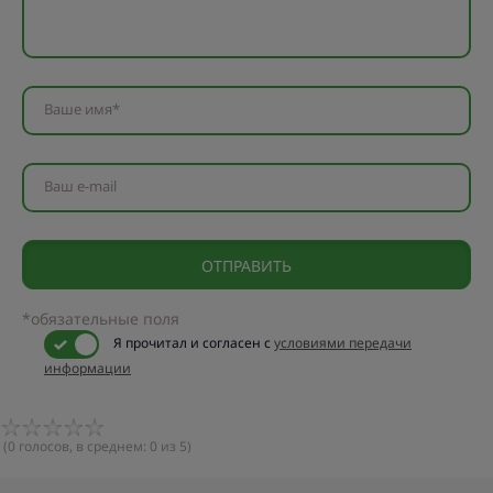
Ваше имя*
Ваш e-mail
*обязательные поля
Я прочитал и согласен с
условиями передачи
информации
(
0
голосов, в среднем:
0
из 5)