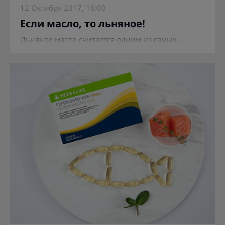
12 Октября 2017, 16:00
Если масло, то льняное!
Льняное масло считается одним из самых...