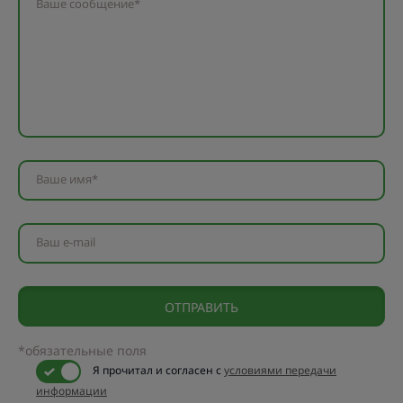
Ваше сообщение*
Ваше имя*
Ваш e-mail
*обязательные поля
Я прочитал и согласен с
условиями передачи
информации