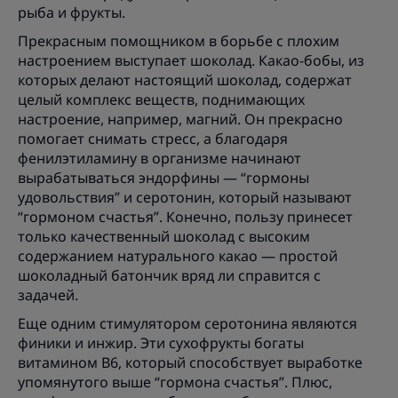
рыба и фрукты.
Прекрасным помощником в борьбе с плохим
настроением выступает шоколад. Какао-бобы, из
которых делают настоящий шоколад, содержат
целый комплекс веществ, поднимающих
настроение, например, магний. Он прекрасно
помогает снимать стресс, а благодаря
фенилэтиламину в организме начинают
вырабатываться эндорфины — “гормоны
удовольствия” и серотонин, который называют
“гормоном счастья”. Конечно, пользу принесет
только качественный шоколад с высоким
содержанием натурального какао — простой
шоколадный батончик вряд ли справится с
задачей.
Еще одним стимулятором серотонина являются
финики и инжир. Эти сухофрукты богаты
витамином B6, который способствует выработке
упомянутого выше “гормона счастья”. Плюс,