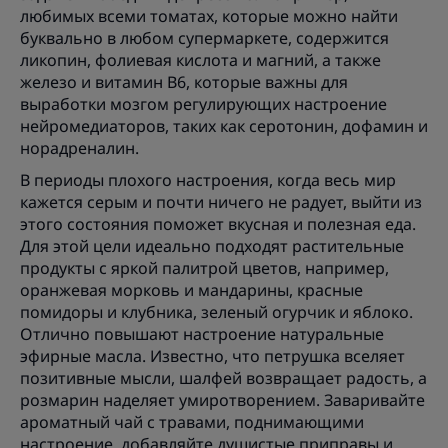
любимых всеми томатах, которые можно найти
буквально в любом супермаркете, содержится
ликопин, фолиевая кислота и магний, а также
железо и витамин В6, которые важны для
выработки мозгом регулирующих настроение
нейромедиаторов, таких как серотонин, дофамин и
норадреналин.
В периоды плохого настроения, когда весь мир
кажется серым и почти ничего не радует, выйти из
этого состояния поможет вкусная и полезная еда.
Для этой цели идеально подходят растительные
продукты с яркой палитрой цветов, например,
оранжевая морковь и мандарины, красные
помидоры и клубника, зеленый огурчик и яблоко.
Отлично повышают настроение натуральные
эфирные масла. Известно, что петрушка вселяет
позитивные мысли, шалфей возвращает радость, а
розмарин наделяет умиротворением. Заваривайте
ароматный чай с травами, поднимающими
настроение, добавляйте душистые приправы и