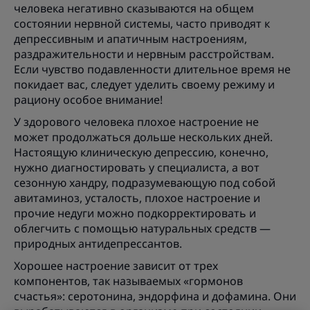
человека негативно сказываются на общем
состоянии нервной системы, часто приводят к
депрессивным и апатичным настроениям,
раздражительности и нервным расстройствам.
Если чувство подавленности длительное время не
покидает вас, следует уделить своему режиму и
рациону особое внимание!
У здорового человека плохое настроение не
может продолжаться дольше нескольких дней.
Настоящую клиническую депрессию, конечно,
нужно диагностировать у специалиста, а вот
сезонную хандру, подразумевающую под собой
авитаминоз, усталость, плохое настроение и
прочие недуги можно подкорректировать и
облегчить с помощью натуральных средств —
природных антидепрессантов.
Хорошее настроение зависит от трех
компонентов, так называемых «гормонов
счастья»: серотонина, эндорфина и дофамина. Они