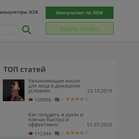
алькуляторы ЗОЖ
Консультант по ЗОЖ
Задать вопрос
ТОП статей
Увлажняющие маски
для лица в домашних
условиях
23.10.2019
150996
7
Как похудеть в руках и
плечах быстро и
эффективно
01.07.2020
112344
1