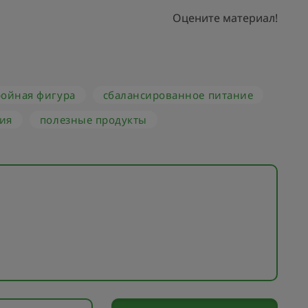
Оцените материал!
ройная фигура
сбалансированное питание
ния
полезные продукты