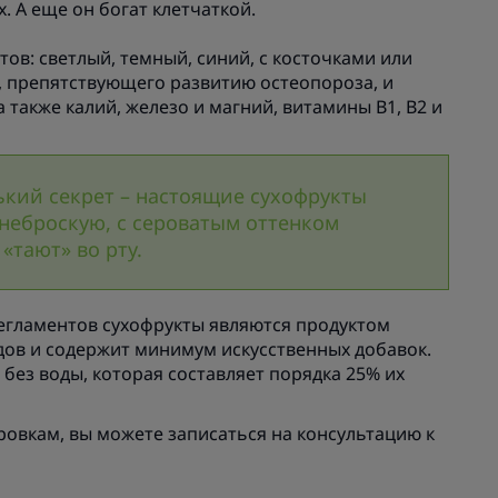
х. А еще он богат клетчаткой.
тов: светлый, темный, синий, с косточками или
, препятствующего развитию остеопороза, и
также калий, железо и магний, витамины В1, В2 и
кий секрет – настоящие сухофрукты
неброскую, с сероватым оттенком
«тают» во рту.
егламентов сухофрукты являются продуктом
дов и содержит минимум искусственных добавок.
 без воды, которая составляет порядка 25% их
ровкам, вы можете записаться на консультацию к