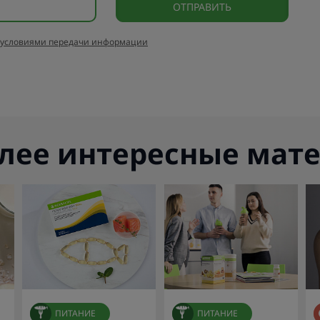
условиями передачи информации
лее интересные мат
ПИТАНИЕ
ПИТАНИЕ