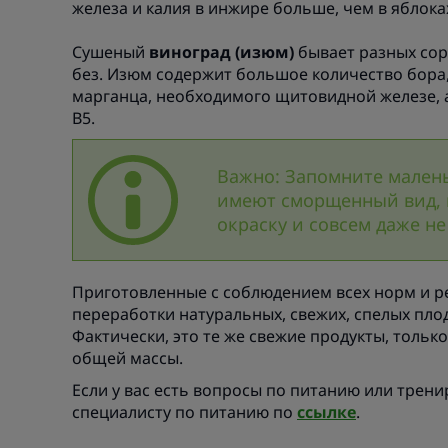
железа и калия в инжире больше, чем в яблока
Сушеный
виноград (изюм)
бывает разных сор
без. Изюм содержит большое количество бора
марганца, необходимого щитовидной железе, а 
В5.
Важно: Запомните малень
имеют сморщенный вид, 
окраску и совсем даже не 
Приготовленные с соблюдением всех норм и р
переработки натуральных, свежих, спелых пло
Фактически, это те же свежие продукты, только
общей массы.
Если у вас есть вопросы по питанию или трени
специалисту по питанию по
ссылке
.