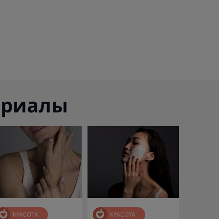
ериалы
КРАСОТА
КРАСОТА