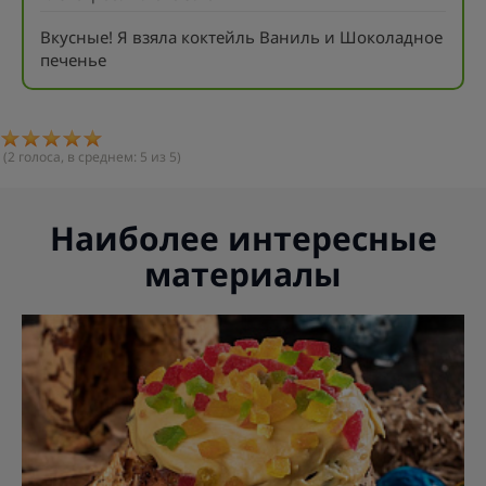
Вкусные! Я взяла коктейль Ваниль и Шоколадное
печенье
(
2
голоса, в среднем:
5
из 5)
Наиболее интересные
материалы