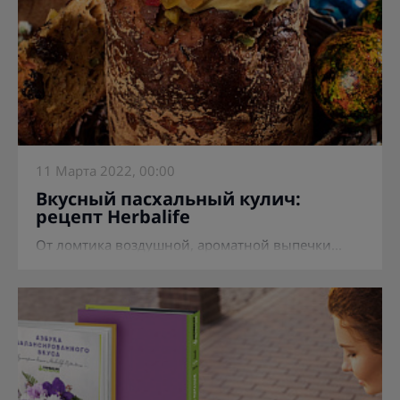
11 Марта 2022, 00:00
Вкусный пасхальный кулич:
рецепт Herbalife
От ломтика воздушной, ароматной выпечки...