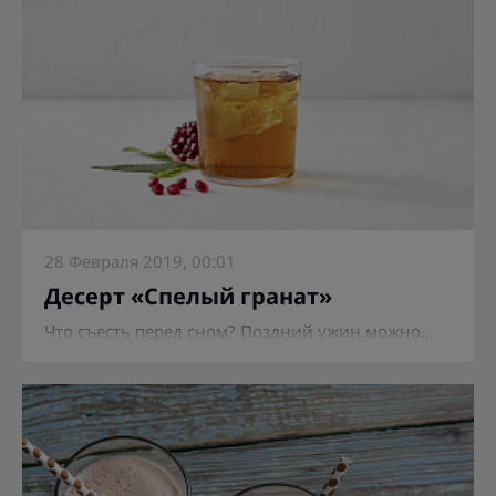
28 Февраля 2019, 00:01
Десерт «Спелый гранат»
Что съесть перед сном? Поздний ужин можно...