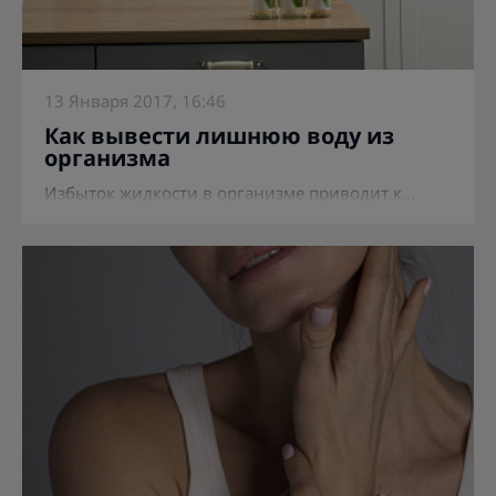
13 Января 2017, 16:46
Как вывести лишнюю воду из
организма
Избыток жидкости в организме приводит к...