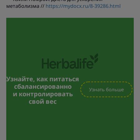
метаболизма //
https://mydocx.ru/8-39286.html
Узнайте, как питаться
сбалансированно
Узнать больше
и контролировать
свой вес