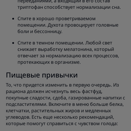
перееданиями, а входящий в его состав
триптофан способствует нормализации сна.
Спите в хорошо проветриваемом
помещении. Духота провоцирует головные
боли и бессонницу.
Спите в темном помещении. Любой свет
снижает выработку мелатонина, который
отвечает за нормализацию всех процессов,
протекающих в организме.
Пищевые привычки
То, что придется изменить в первую очередь. Из
рациона должен исчезнуть весь фастфуд,
покупные сладости, сдоба, газированные напитки с
подсластителями. Включите в меню больше белка,
клетчатки, растительных жиров и медленных
углеводов. Есть еще несколько рекомендаций,
которые помогут справиться с чувством голода: