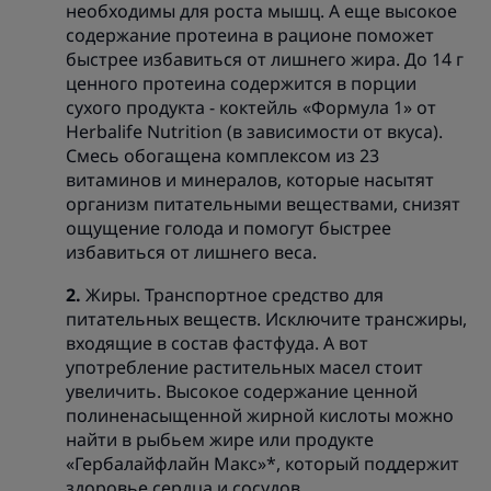
необходимы для роста мышц. А еще высокое
содержание протеина в рационе поможет
быстрее избавиться от лишнего жира. До 14 г
ценного протеина содержится в порции
сухого продукта - коктейль «Формула 1» от
Herbalife Nutrition (в зависимости от вкуса).
Смесь обогащена комплексом из 23
витаминов и минералов, которые насытят
организм питательными веществами, снизят
ощущение голода и помогут быстрее
избавиться от лишнего веса.
Жиры. Транспортное средство для
питательных веществ. Исключите трансжиры,
входящие в состав фастфуда. А вот
употребление растительных масел стоит
увеличить. Высокое содержание ценной
полиненасыщенной жирной кислоты можно
найти в рыбьем жире или продукте
«Гербалайфлайн Макс»*, который поддержит
здоровье сердца и сосудов.