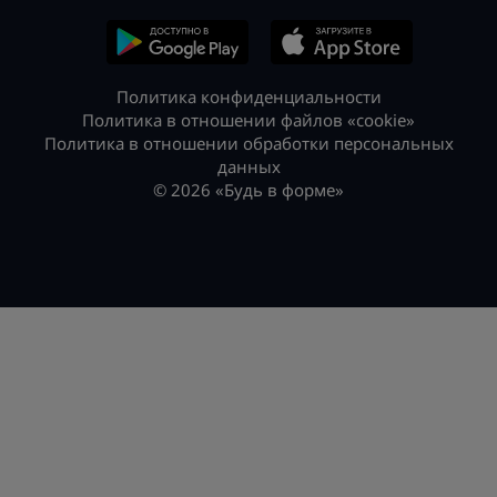
Политика конфиденциальности
Политика в отношении файлов «cookie»
Политика в отношении обработки персональных
данных
© 2026 «Будь в форме»