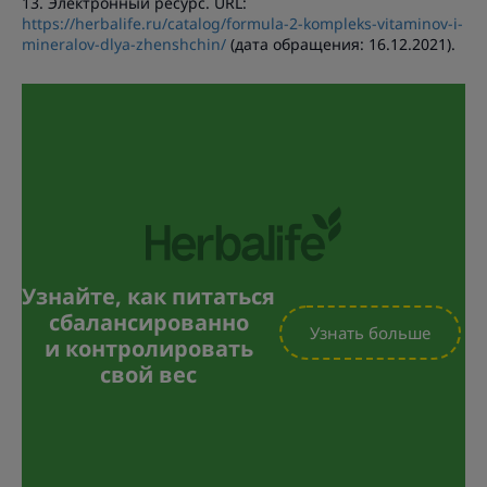
13. Электронный ресурс. URL:
https://herbalife.ru/catalog/formula-2-kompleks-vitaminov-i-
mineralov-dlya-zhenshchin/
(дата обращения: 16.12.2021).
Узнайте, как питаться
сбалансированно
Узнать больше
и контролировать
свой вес