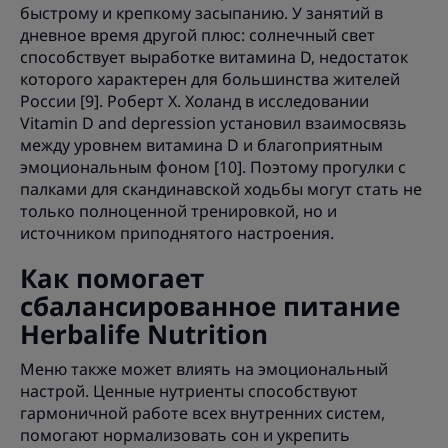
быстрому и крепкому засыпанию. У занятий в
дневное время другой плюс: солнечный свет
способствует выработке витамина D, недостаток
которого характерен для большинства жителей
России [9]. Роберт Х. Холанд в исследовании
Vitamin D and depression установил взаимосвязь
между уровнем витамина D и благоприятным
эмоциональным фоном [10]. Поэтому прогулки с
палками для скандинавской ходьбы могут стать не
только полноценной тренировкой, но и
источником приподнятого настроения.
Как помогает
сбалансированное питание
Herbalife Nutrition
Меню также может влиять на эмоциональный
настрой. Ценные нутриенты способствуют
гармоничной работе всех внутренних систем,
помогают нормализовать сон и укрепить