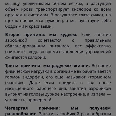
мышцу, увеличиваем объем легких, а растущий
объем крови транспортирует кислород ко всем
органам и системам. В результате глаза сияют, на
щеках появляется румянец, а мы чувствуем себя
бодрыми и красивыми.
Вторая причина: мы худеем.
Если занятия
аэробикой сочетаются с правильным
сбалансированным питанием, вес эффективно
снижается, ведь во время выполнения упражнений
сжигаются калории.
Третья причина: мы радуемся жизни.
Во время
физической нагрузки в организме вырабатывается
гормон эндорфин, его еще называют «гормоном
счастья». Даже если придете в зал после
насыщенного рабочего дня, занятия аэробикой
выгонят из головы дурное настроение, а из тела —
усталость, проверено!
Четвертая причина: мы получаем
разнообразие.
Занятия аэробикой разнообразны