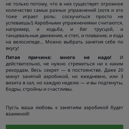
не только потому, что в них существует огромное
количество самых разных упражнений (хотя и это
тоже играет роль: соскучиться просто не
успеваешь!) Аэробными упражнениями считаются,
например, и ходьба, и бег трусцой, и
танцевальные движения, и степ, и плавание, и езда
на велосипеде… Можно выбрать занятия себе по
вкусу!
Пятая причина: много не надо!
И
действительно, не нужно стремиться ни к каким
рекордам. Весь секрет — в постоянстве. Даже 20
минут занятий аэробикой, но ежедневно, или 3
визита в зал, но каждую неделю — и вы подтянуты,
бодры, стройны и счастливы.
Пусть ваша любовь к занятиям аэробикой будет
взаимной!