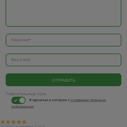
Ваше имя*
Ваш e-mail
*обязательные поля
Я прочитал и согласен с
условиями передачи
информации
(
1
голос, в среднем:
5
из 5)