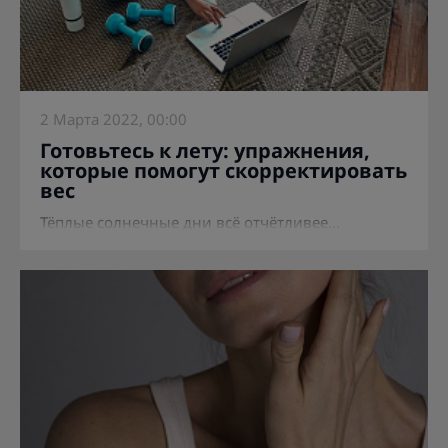
2 Марта 2022, 00:00
Готовьтесь к лету: упражнения,
которые помогут скорректировать
вес
Тёплые солнечные дни всё отчётливее...