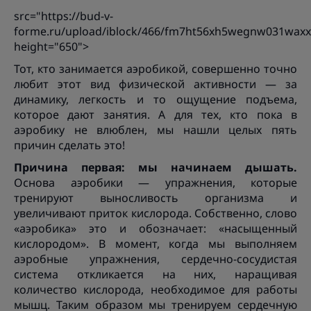
src="https://bud-v-
forme.ru/upload/iblock/466/fm7ht56xh5wegnw031waxx
height="650">
Тот, кто занимается аэробикой, совершенно точно
любит этот вид физической активности — за
динамику, легкость и то ощущение подъема,
которое дают занятия. А для тех, кто пока в
аэробику не влюблен, мы нашли целых пять
причин сделать это!
Причина первая: мы начинаем дышать.
Основа аэробики — упражнения, которые
тренируют выносливость организма и
увеличивают приток кислорода. Собственно, слово
«аэробика» это и обозначает: «насыщенный
кислородом». В момент, когда мы выполняем
аэробные упражнения, сердечно-сосудистая
система откликается на них, наращивая
количество кислорода, необходимое для работы
мышц. Таким образом мы тренируем сердечную