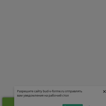
Разрешите сайту bud-v-forme.ru отправлять
Разрешите сайту bud-v-forme.ru отправлять
вам уведомления на рабочий стол
вам уведомления на рабочий стол
Бесплатная консультация по ЗОЖ