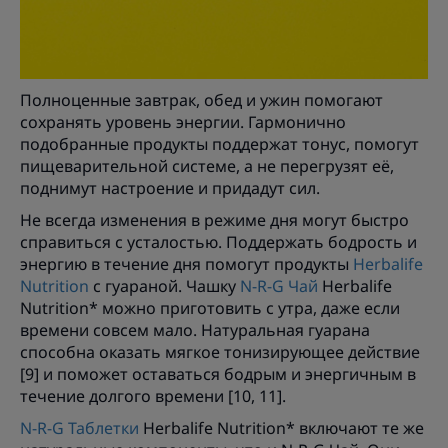
Полноценные завтрак, обед и ужин помогают
сохранять уровень энергии. Гармонично
подобранные продукты поддержат тонус, помогут
пищеварительной системе, а не перегрузят её,
поднимут настроение и придадут сил.
Не всегда изменения в режиме дня могут быстро
справиться с усталостью. Поддержать бодрость и
энергию в течение дня помогут продукты
Herbalife
Nutrition
с гуараной. Чашку
N-R-G Чай
Herbalife
Nutrition* можно приготовить с утра, даже если
времени совсем мало. Натуральная гуарана
способна оказать мягкое тонизирующее действие
[9] и поможет оставаться бодрым и энергичным в
течение долгого времени [10, 11].
N-R-G Таблетки
Herbalife Nutrition* включают те же