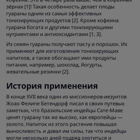
зёрнах [1]! Такая особенность делает плоды
гуараны одним из самых эффективных
тонизирующих продуктов [2]. Кроме кофеина
гуарана богата и другими тонизирующими
нутриентами и антиоксидантами [1, 3].
Из семян гуараны получают пасту и порошок. Их
применяют для изготовления тонизирующих
напитков, а также обогащают ими продукты
питания, например, шоколад, йогурты,
жевательные резинки [2].
История применения
В конце XVII века один из миссионеров-иезуитов
Жоао Фелипе Бетендорф писал в своих путевых
заметках, что бразильские индейцы Сате-Маве
ценят гуарану так же высоко, как европейцы —
золото. Напиток из этого растения повышал
выносливость и давал им силы, так что индейцы
могли несколько дней подряд охотиться и