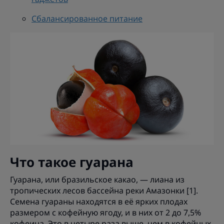
Сбалансированное питание
Что такое гуарана
Гуарана, или бразильское какао, — лиана из
тропических лесов бассейна реки Амазонки [1].
Семена гуараны находятся в её ярких плодах
размером с кофейную ягоду, и в них от 2 до 7,5%
кофеина. Это в четыре раза выше, чем в кофейных