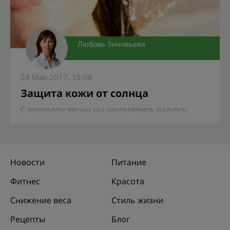
Любовь Зиновьева
24 Мая 2017, 15:08
Защита кожи от солнца
С приходом весны мы оживляемся, радуясь...
Новости
Питание
Фитнес
Красота
Снижение веса
Стиль жизни
Рецепты
Блог