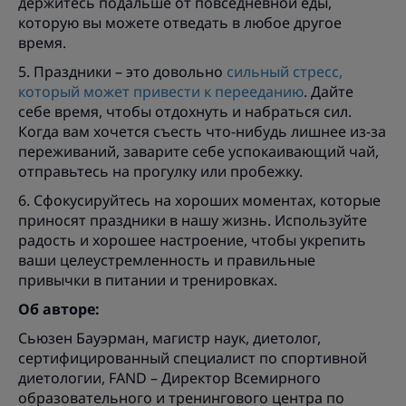
держитесь подальше от повседневной еды,
которую вы можете отведать в любое другое
время.
5. Праздники – это довольно
сильный стресс,
который может привести к перееданию
. Дайте
себе время, чтобы отдохнуть и набраться сил.
Когда вам хочется съесть что-нибудь лишнее из-за
переживаний, заварите себе успокаивающий чай,
отправьтесь на прогулку или пробежку.
6. Сфокусируйтесь на хороших моментах, которые
приносят праздники в нашу жизнь. Используйте
радость и хорошее настроение, чтобы укрепить
ваши целеустремленность и правильные
привычки в питании и тренировках.
Об авторе:
Сьюзен Бауэрман, магистр наук, диетолог,
сертифицированный специалист по спортивной
диетологии, FAND – Директор Всемирного
образовательного и тренингового центра по