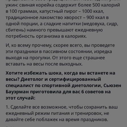
ужин: свиная корейка содержит более 500 калорий
в 100 граммах, капустный пирог – 1000 ккал,
традиционное лакомство хворост – 900 ккал в
одной порции, а сладкие напитки (медовуха, сидр,
сбитень) намного превышают ежедневную
потребность организма в калориях.
И, ко всему прочему, скорее всего, вы проведете
эти праздники в пассивном состоянии, изредка
выходя на прогулки. От этого еще страшнее
вставать на весы после выходных.
Хотите избежать шока, когда вы встанете на
весы? Диетолог и сертифицированный
специалист по спортивной диетологии, Сьюзен
Бауэрман приготовила для вас 6 советов на
этот случай:
1. Сделайте все возможное, чтобы сохранить ваш
ежедневный режим питания и тренировок, не
давайте себе поблажек на время праздников.