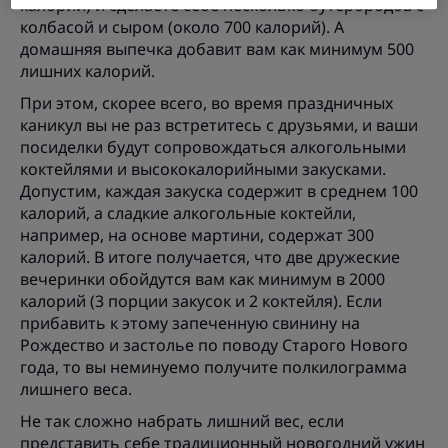
калорий) и сделаете себе несколько бутербродов с
колбасой и сыром (около 700 калорий). А
домашняя выпечка добавит вам как минимум 500
лишних калорий.
При этом, скорее всего, во время праздничных
каникул вы не раз встретитесь с друзьями, и ваши
посиделки будут сопровождаться алкогольными
коктейлями и высококалорийными закусками.
Допустим, каждая закуска содержит в среднем 100
калорий, а сладкие алкогольные коктейли,
например, на основе мартини, содержат 300
калорий. В итоге получается, что две дружеские
вечеринки обойдутся вам как минимум в 2000
калорий (3 порции закусок и 2 коктейля). Если
прибавить к этому запеченную свинину на
Рождество и застолье по поводу Старого Нового
года, то вы неминуемо получите полкилограмма
лишнего веса.
Не так сложно набрать лишний вес, если
представить себе традиционный новогодний ужин