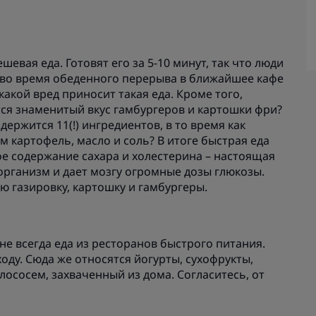
шевая еда. Готовят его за 5-10 минут, так что люди
т во время обеденного перерыва в ближайшее кафе
какой вред приносит такая еда. Кроме того,
ется знаменитый вкус гамбургеров и картошки фри?
держится 11(!) ингредиентов, в то время как
м картофель, масло и соль? В итоге быстрая еда
ое содержание сахара и холестерина – настоящая
рганизм и дает мозгу огромные дозы глюкозы.
ю газировку, картошку и гамбургеры.
не всегда еда из ресторанов быстрого питания.
оду. Сюда же относятся йогурты, сухофрукты,
лососем, захваченный из дома. Согласитесь, от