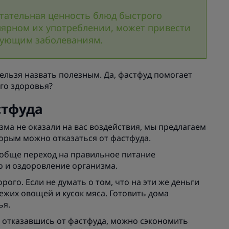
итательная ценность блюд быстрого
лярном их употреблении, может привести
твующим заболеваниям.
ельзя назвать полезным. Да, фастфуд помогает
ого здоровья?
стфуда
ма не оказали на вас воздействия, мы предлагаем
торым можно отказаться от фастфуда.
обще переход на правильное питание
о и оздоровление организма.
дорого. Если не думать о том, что на эти же деньги
жих овощей и кусок мяса. Готовить дома
ья.
но, отказавшись от фастфуда, можно сэкономить