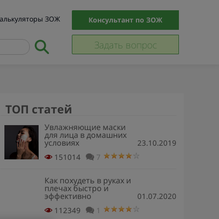
алькуляторы ЗОЖ
Консультант по ЗОЖ
Задать вопрос
ТОП статей
Увлажняющие маски
для лица в домашних
условиях
23.10.2019
151014
7
Как похудеть в руках и
плечах быстро и
эффективно
01.07.2020
112349
1