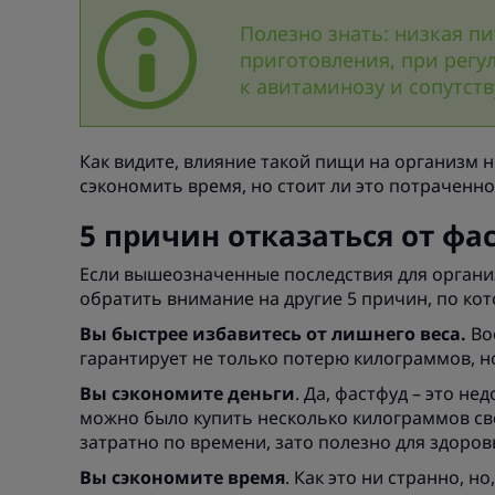
Полезно знать: низкая п
приготовления, при регу
к авитаминозу и сопутс
Как видите, влияние такой пищи на организм н
сэкономить время, но стоит ли это потраченн
5 причин отказаться от фа
Если вышеозначенные последствия для организ
обратить внимание на другие 5 причин, по ко
Вы быстрее избавитесь от лишнего веса.
Во
гарантирует не только потерю килограммов, н
Вы сэкономите деньги
. Да, фастфуд – это не
можно было купить несколько килограммов све
затратно по времени, зато полезно для здоров
Вы сэкономите время
. Как это ни странно, 