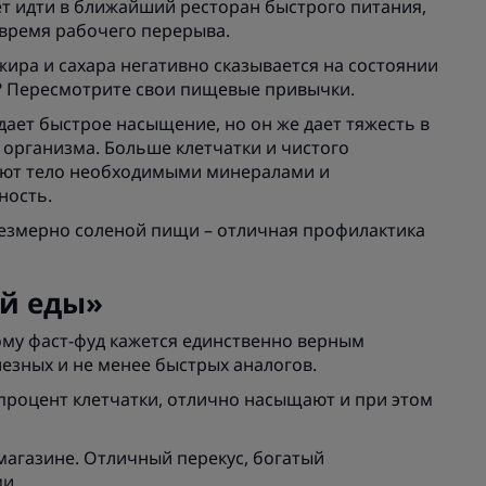
дет идти в ближайший ресторан быстрого питания,
 время рабочего перерыва.
жира и сахара негативно сказывается на состоянии
й? Пересмотрите свои пищевые привычки.
 дает быстрое насыщение, но он же дает тяжесть в
 организма. Больше клетчатки и чистого
ают тело необходимыми минералами и
ность.
резмерно соленой пищи – отличная профилактика
ой еды»
тому фаст-фуд кажется единственно верным
зных и не менее быстрых аналогов.
 процент клетчатки, отлично насыщают и при этом
магазине. Отличный перекус, богатый
и.