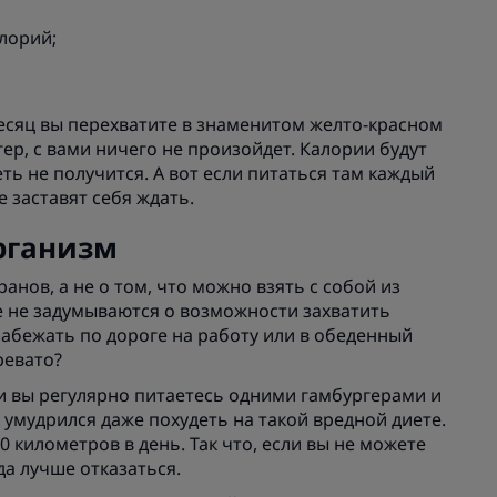
лорий;
 месяц вы перехватите в знаменитом желто-красном
р, с вами ничего не произойдет. Калории будут
еть не получится. А вот если питаться там каждый
 заставят себя ждать.
рганизм
анов, а не о том, что можно взять с собой из
е не задумываются о возможности захватить
забежать по дороге на работу или в обеденный
ревато?
сли вы регулярно питаетесь одними гамбургерами и
 умудрился даже похудеть на такой вредной диете.
0 километров в день. Так что, если вы не можете
да лучше отказаться.