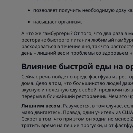
позволяет получить необходимую дозу ка
насыщает организм.
А что же гамбургеры? От того, что два раза в
ресторане быстрого питания любимый гамбурге
расходоваться в течение дня, так что растолст
день – лишний вес и проблемы со здоровьем не
Влияние быстрой еды на о
Сейчас речь пойдет о вреде фастфуда из рестор
дома. Дело в том, что большинство людей даж
вкусную и полезную еду с собой, предпочитая 
перерыв в ближайший ресторанчик. Чем это ч
Лишним весом
. Разумеется, в том случае, е
мало двигаетесь. Правда, один учитель из США
Секрет в том, что при этом он ходил не менее 2
тратить время на пешие прогулки, и от фастфу