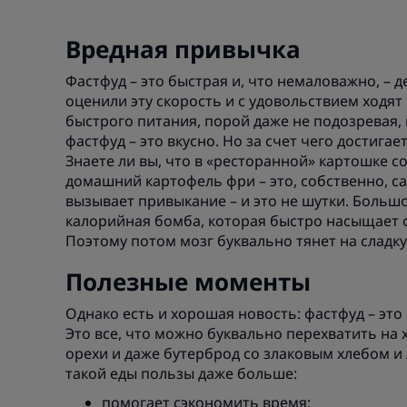
Вредная привычка
Фастфуд – это быстрая и, что немаловажно, – де
оценили эту скорость и с удовольствием ходя
быстрого питания, порой даже не подозревая, 
фастфуд – это вкусно. Но за счет чего достига
Знаете ли вы, что в «ресторанной» картошке со
домашний картофель фри – это, собственно, са
вызывает привыкание – и это не шутки. Больш
калорийная бомба, которая быстро насыщает о
Поэтому потом мозг буквально тянет на сладку
Полезные моменты
Однако есть и хорошая новость: фастфуд – это 
Это все, что можно буквально перехватить на х
орехи и даже бутерброд со злаковым хлебом и 
такой еды пользы даже больше:
помогает сэкономить время;