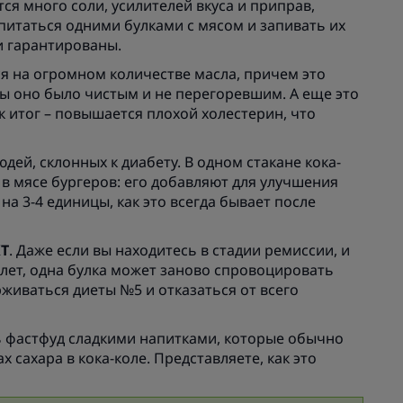
тся много соли, усилителей вкуса и приправ,
питаться одними булками с мясом и запивать их
и гарантированы.
ся на огромном количестве масла, причем это
бы оно было чистым и не перегоревшим. А еще это
к итог – повышается плохой холестерин, что
дей, склонных к диабету. В одном стакане кока-
 в мясе бургеров: его добавляют для улучшения
на 3-4 единицы, как это всегда бывает после
КТ
. Даже если вы находитесь в стадии ремиссии, и
 лет, одна булка может заново спровоцировать
живаться диеты №5 и отказаться от всего
ть фастфуд сладкими напитками, которые обычно
х сахара в кока-коле. Представляете, как это