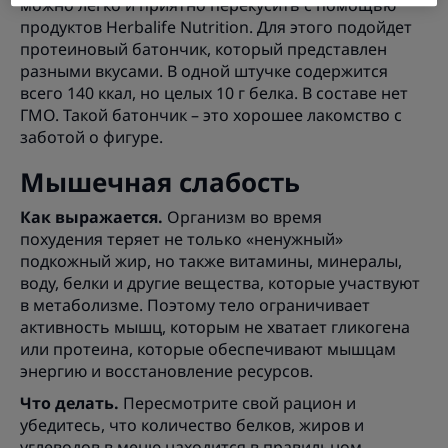
можно легко и приятно перекусить с помощью
продуктов Herbalife Nutrition. Для этого подойдет
протеиновый батончик, который представлен
разными вкусами. В одной штучке содержится
всего 140 ккал, но целых 10 г белка. В составе нет
ГМО. Такой батончик – это хорошее лакомство с
заботой о фигуре.
Мышечная слабость
Как выражается.
Организм во время
похудения теряет не только «ненужный»
подкожный жир, но также витамины, минералы,
воду, белки и другие вещества, которые участвуют
в метаболизме. Поэтому тело ограничивает
активность мышц, которым не хватает гликогена
или протеина, которые обеспечивают мышцам
энергию и восстановление ресурсов.
Что делать.
Пересмотрите свой рацион и
убедитесь, что количество белков, жиров и
углеводов в меню находится в правильном