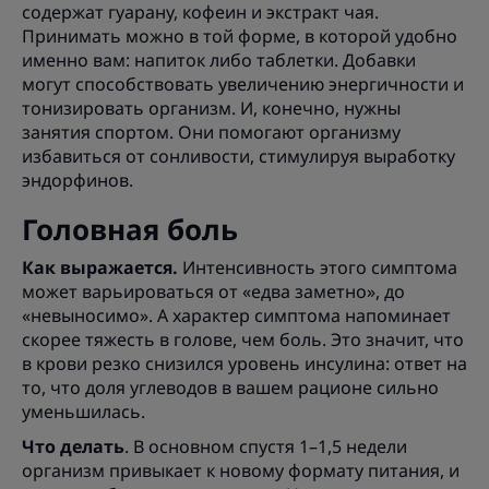
содержат гуарану, кофеин и экстракт чая.
Принимать можно в той форме, в которой удобно
именно вам: напиток либо таблетки. Добавки
могут способствовать увеличению энергичности и
тонизировать организм. И, конечно, нужны
занятия спортом. Они помогают организму
избавиться от сонливости, стимулируя выработку
эндорфинов.
Головная боль
Как выражается.
Интенсивность этого симптома
может варьироваться от «едва заметно», до
«невыносимо». А характер симптома напоминает
скорее тяжесть в голове, чем боль. Это значит, что
в крови резко снизился уровень инсулина: ответ на
то, что доля углеводов в вашем рационе сильно
уменьшилась.
Что делать
. В основном спустя 1–1,5 недели
организм привыкает к новому формату питания, и