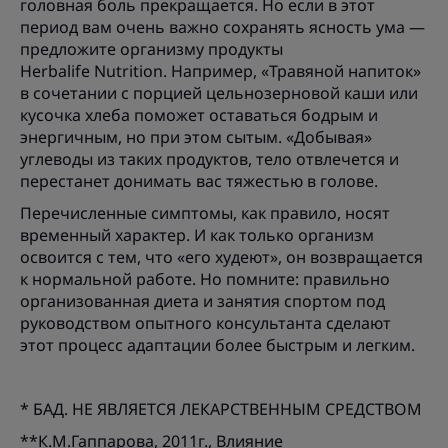
головная боль прекращается. Но если в этот
период вам очень важно сохранять ясность ума —
предложите организму продукты
Herbalife Nutrition. Например, «Травяной напиток»
в сочетании с порцией цельнозерновой каши или
кусочка хлеба поможет оставаться бодрым и
энергичным, но при этом сытым. «Добывая»
углеводы из таких продуктов, тело отвлечется и
перестанет донимать вас тяжестью в голове.
Перечисленные симптомы, как правило, носят
временный характер. И как только организм
освоится с тем, что «его худеют», он возвращается
к нормальной работе. Но помните: правильно
организованная диета и занятия спортом под
руководством опытного консультанта сделают
этот процесс адаптации более быстрым и легким.
* БАД. НЕ ЯВЛЯЕТСЯ ЛЕКАРСТВЕННЫМ СРЕДСТВОМ
**К.М.Гаппарова, 2011г., Влияние