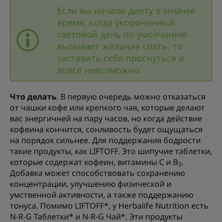
Если вы начали диету в зимнее
время, когда укороченный
световой день по умолчанию
вызывает желание спать, то
заставить себя проснуться и
вовсе невозможно.
Что делать
. В первую очередь можно отказаться
от чашки кофе или крепкого чая, которые делают
вас энергичней на пару часов, но когда действие
кофеина кончится, сонливость будет ощущаться
на порядок сильнее. Для поддержания бодрости
такие продукты, как LIFTOFF. Это шипучие таблетки,
которые содержат кофеин, витамины С и B
.
3
Добавка может способствовать сохранению
концентрации, улучшению физической и
умственной активности, а также поддержанию
тонуса. Помимо LIFTOFF*, у Herbalife Nutrition есть
N-R-G Таблетки* и N-R-G Чай*. Эти продукты