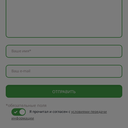
Ваше имя*
Ваш e-mail
*обязательные поля
Я прочитал и согласен с
условиями передачи
информации