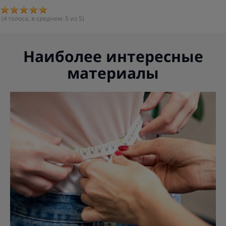
(
4
голоса, в среднем:
5
из 5)
Наиболее интересные
материалы