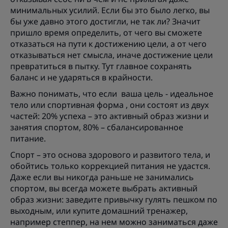
минимальных усилий. Если бы это было легко, вы
бы уже давно этого достигли, не так ли? Значит
пришло время определить, от чего вы сможете
отказаться на пути к достижению цели, а от чего
отказываться нет смысла, иначе достижение цели
превратиться в пытку. Тут главное сохранять
баланс и не ударяться в крайности.
Важно понимать, что если ваша цель - идеальное
тело или спортивная форма , они состоят из двух
частей: 20% успеха – это активный образ жизни и
занятия спортом, 80% – сбалансированное
питание.
Спорт – это основа здорового и развитого тела, и
обойтись только коррекцией питания не удастся.
Даже если вы никогда раньше не занимались
спортом, вы всегда можете выбрать активный
образ жизни: заведите привычку гулять пешком по
выходным, или купите домашний тренажер,
например степпер, на нем можно заниматься даже