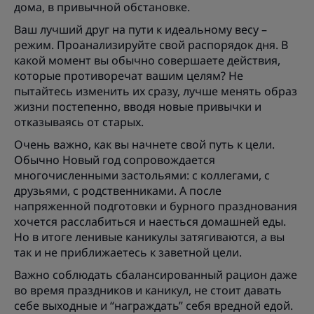
дома, в привычной обстановке.
Ваш лучший друг на пути к идеальному весу –
режим. Проанализируйте свой распорядок дня. В
какой момент вы обычно совершаете действия,
которые противоречат вашим целям? Не
пытайтесь изменить их сразу, лучше менять образ
жизни постепенно, вводя новые привычки и
отказываясь от старых.
Очень важно, как вы начнете свой путь к цели.
Обычно Новый год сопровождается
многочисленными застольями: с коллегами, с
друзьями, с родственниками. А после
напряженной подготовки и бурного празднования
хочется расслабиться и наесться домашней еды.
Но в итоге ленивые каникулы затягиваются, а вы
так и не приближаетесь к заветной цели.
Важно соблюдать сбалансированный рацион даже
во время праздников и каникул, не стоит давать
себе выходные и “награждать” себя вредной едой.