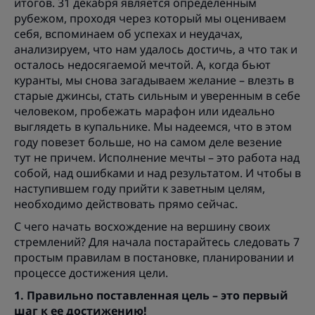
итогов. 31 декабря является определенным
рубежом, проходя через который мы оцениваем
себя, вспоминаем об успехах и неудачах,
анализируем, что нам удалось достичь, а что так и
осталось недосягаемой мечтой. А, когда бьют
куранты, мы снова загадываем желание – влезть в
старые джинсы, стать сильным и уверенным в себе
человеком, пробежать марафон или идеально
выглядеть в купальнике. Мы надеемся, что в этом
году повезет больше, но на самом деле везение
тут не причем. Исполнение мечты – это работа над
собой, над ошибками и над результатом. И чтобы в
наступившем году прийти к заветным целям,
необходимо действовать прямо сейчас.
С чего начать восхождение на вершину своих
стремлений? Для начала постарайтесь следовать 7
простым правилам в постановке, планировании и
процессе достижения цели.
1. Правильно поставленная цель – это первый
шаг к ее достижению!