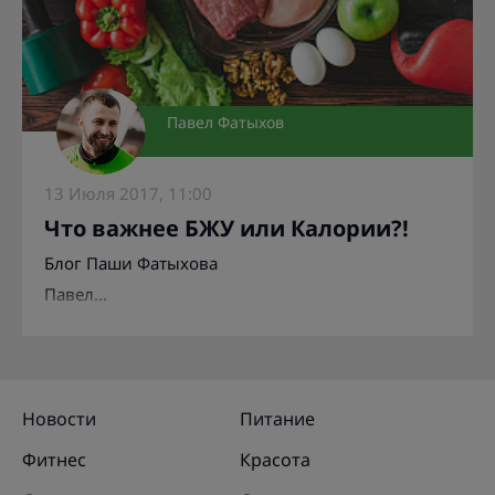
Павел Фатыхов
13 Июля 2017, 11:00
Что важнее БЖУ или Калории?!
Блог Паши Фатыхова
Павел...
Новости
Питание
Фитнес
Красота