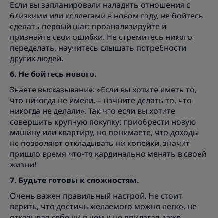
Если вы запланировали наладить отношения с
близкими или коллегами в новом году, не бойтесь
сделать первый шаг: проанализируйте и
признайте свои ошибки. Не стремитесь никого
переделать, научитесь слышать потребности
других людей.
6. Не бойтесь нового.
Знаете высказывание: «Если вы хотите иметь то,
что никогда не имели, – начните делать то, что
никогда не делали». Так что если вы хотите
совершить крупную покупку: приобрести новую
машину или квартиру, но понимаете, что доходы
не позволяют откладывать ни копейки, значит
пришло время что-то кардинально менять в своей
жизни!
7. Будьте готовы к сложностям.
Очень важен правильный настрой. Не стоит
верить, что достичь желаемого можно легко, не
отказывая себе ни в чем и не прилагая даже