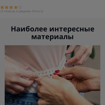
(
5
голосов, в среднем:
3.8
из 5)
Наиболее интересные
материалы