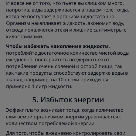
И вовсе не от того, что пьете вы слишком много,
напротив, вода задерживается в нашем теле тогда,
когда ее поступает в организм недостаточно.
Организм накапливает жидкость, экономит воду,
отсюда появляются отеки и лишние сантиметры с
килограммами.
Чтобы избежать накопления жидкости
,
потребляйте достаточное количество чистой воды
ежедневно, постарайтесь воздержаться от
потребления очень соленой и острой пищи, так
как такие продукты способствуют задержке воды в
тканях, например, на 10 г соли приходится
примерно 1 литр жидкости.
5. Избыток энергии
Эффект плато возникает тогда, когда количество
сжигаемой организмом энергии уравнивается с
количеством потребляемой энергии.
Для того, чтобы ежедневно контролировать свои