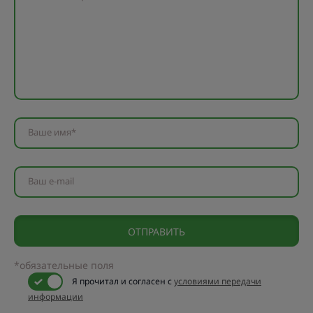
Ваше имя*
Ваш e-mail
*обязательные поля
Я прочитал и согласен с
условиями передачи
информации