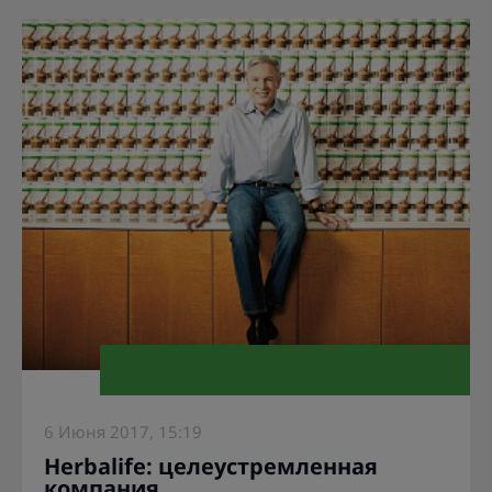
6 Июня 2017, 15:19
Herbalife: целеустремленная
компания