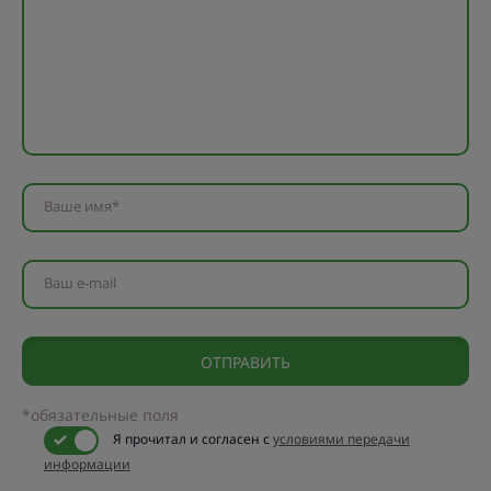
Ваше имя*
Ваш e-mail
*обязательные поля
Я прочитал и согласен с
условиями передачи
информации