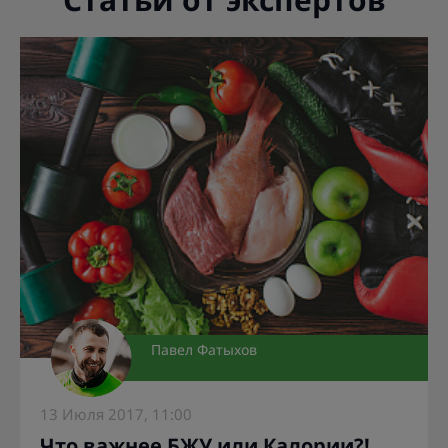
Павел Фатыхов
13 Июля 2017, 11:00
Что важнее БЖУ или Калории?!