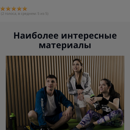
(
2
голоса, в среднем:
5
из 5)
Наиболее интересные
материалы