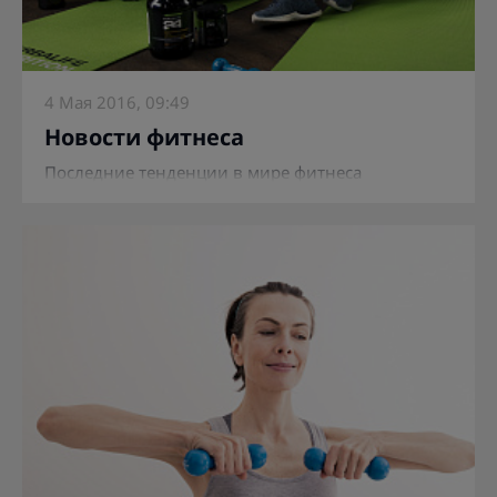
4 Мая 2016, 09:49
Новости фитнеса
Последние тенденции в мире фитнеса