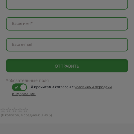
Ваше имя*
Ваш e-mail
*обязательные поля
Я прочитал и согласен с
условиями передачи
информации
(
0
голосов, в среднем:
0
из 5)