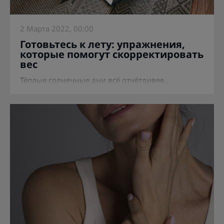
2 Марта 2022, 00:00
Готовьтесь к лету: упражнения,
которые помогут скорректировать
вес
Тёплые солнечные дни всё отчётливее...