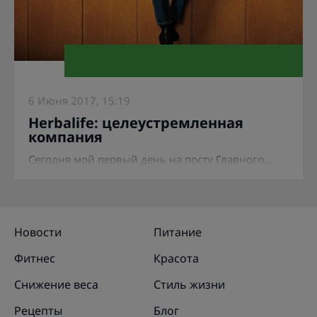
6 Июня 2017, 15:19
Herbalife: целеустремленная
компания
Сегодня мой первый день на посту Главного...
Новости
Питание
Фитнес
Красота
Снижение веса
Стиль жизни
Рецепты
Блог