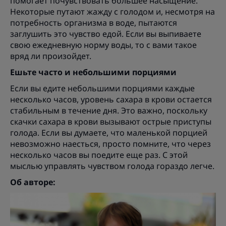
помогает почувствовать большее насыщение.
Некоторые путают жажду с голодом и, несмотря на
потребность организма в воде, пытаются
заглушить это чувство едой. Если вы выпиваете
свою ежедневную норму воды, то с вами такое
вряд ли произойдет.
Ешьте часто и небольшими порциями
Если вы едите небольшими порциями каждые
несколько часов, уровень сахара в крови остается
стабильным в течение дня. Это важно, поскольку
скачки сахара в крови вызывают острые приступы
голода. Если вы думаете, что маленькой порцией
невозможно наесться, просто помните, что через
несколько часов вы поедите еще раз. С этой
мыслью управлять чувством голода гораздо легче.
Об авторе: