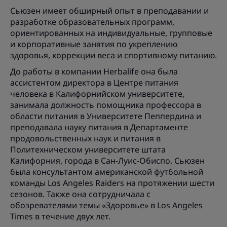
Сьюзен имеет обширный опыт в преподавании и
разработке образовательных программ,
ориентированных на индивидуальные, групповые
и корпоративные занятия по укреплению
здоровья, коррекции веса и спортивному питанию.
До работы в компании Herbalife она была
ассистентом директора в Центре питания
человека в Калифорнийском университете,
занимала должность помощника профессора в
области питания в Университете Пеппердина и
преподавала науку питания в Департаменте
продовольственных наук и питания в
Политехническом университете штата
Калифорния, города в Сан-Луис-Обиспо. Сьюзен
была консультантом американской футбольной
команды Los Angeles Raiders на протяжении шести
сезонов. Также она сотрудничала с
обозревателями темы «Здоровье» в Los Angeles
Times в течение двух лет.