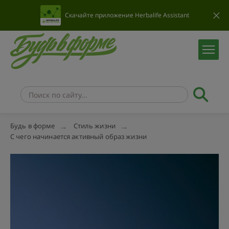
Скачайте приложение Herbalife Assistant
Будь в форме
Стиль жизни
С чего начинается активный образ жизни