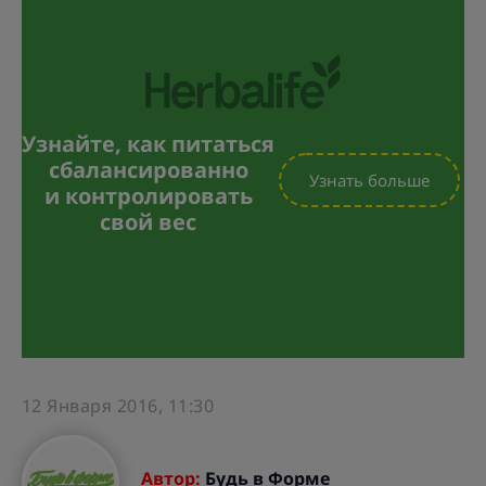
Узнайте, как питаться
сбалансированно
Узнать больше
и контролировать
свой вес
12 Января 2016, 11:30
Автор:
Будь в Форме