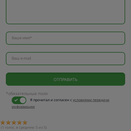
Ваше имя*
Ваш e-mail
*обязательные поля
Я прочитал и согласен с
условиями передачи
информации
(
1
голос, в среднем:
5
из 5)