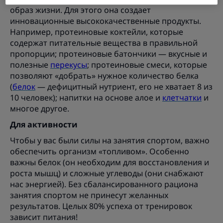
образ жизни. Для этого она создает
инновационные высококачественные продукты.
Например, протеиновые коктейли, которые
содержат питательные вещества в правильной
пропорции; протеиновые батончики — вкусные и
полезные
перекусы
; протеиновые смеси, которые
позволяют «добрать» нужное количество белка
(
белок
— дефицитный нутриент, его не хватает 8 из
10 человек); напитки на основе алое и
клетчатки
и
многое другое.
Для активности
Чтобы у вас были силы на занятия спортом, важно
обеспечить организм «топливом». Особенно
важны белок (он необходим для восстановления и
роста мышц) и сложные углеводы (они снабжают
нас энергией). Без сбалансированного рациона
занятия спортом не принесут желанных
результатов. Целых 80% успеха от тренировок
зависит питания!