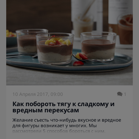
10 Апреля 2017, 09:00
1
Как побороть тягу к сладкому и
вредным перекусам
Желание съесть что-нибудь вкусное и вредное
для фигуры возникает у многих. Мы
рассмотрели 5 способов бороться с ним.