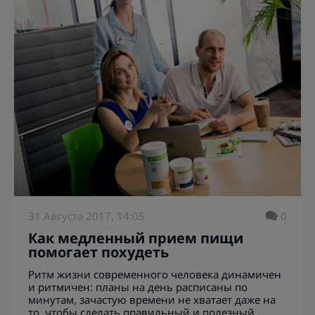
31 Августа 2017, 14:05
0
Как медленный прием пищи
помогает похудеть
Ритм жизни современного человека динамичен
и ритмичен: планы на день расписаны по
минутам, зачастую времени не хватает даже на
то, чтобы сделать правильный и полезный