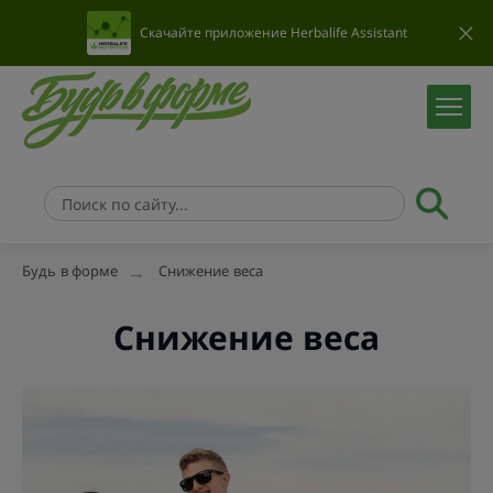
Скачайте приложение Herbalife Assistant
Будь в форме
Снижение веса
Снижение веса