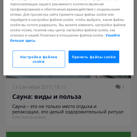
персонализации нашего рекламного контента (включая
профилирование) и обеспечения взаимодействия с социальными
сетями. Для просмотра сайта примите наши файлы cookie или
перейдите в настройки файлов cookie, чтобы выбрать, какие файлы
cookie вы хотите разрешить. Вы можете изменить настройки файлов
cookie позже, посетив наш центр настройки файлов cookie, как
описано в нашей Политике в отношении файлов cookie.
Узнайте
больше здесь.
Настройки файлов
Принять файлы cookie
cookie
13 Сентября 2017, 18:11
1
Сауна: виды и польза
Сауна – это не только место отдыха и
релаксации, это целый оздоровительный ритуал
для организма.