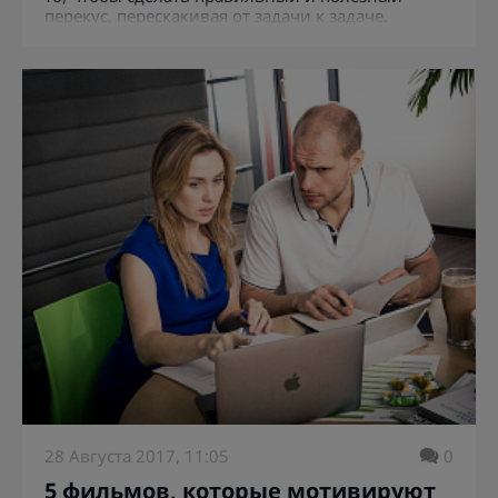
перекус, перескакивая от задачи к задаче.
28 Августа 2017, 11:05
0
5 фильмов, которые мотивируют