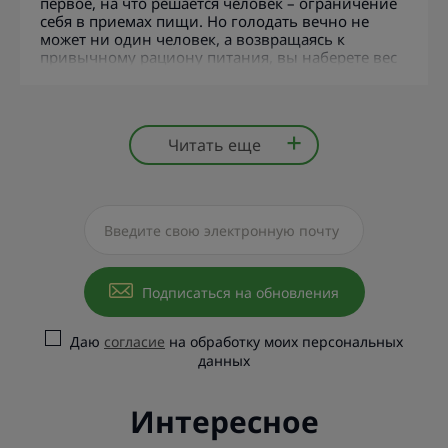
первое, на что решается человек – ограничение
себя в приемах пищи. Но голодать вечно не
может ни один человек, а возвращаясь к
привычному рациону питания, вы наберете вес
обратно значительно быстрее, чем потеряли.
Чем же это обусловлено
Читать еще
Подписаться на обновления
Даю
согласие
на обработку моих персональных
данных
Интересное