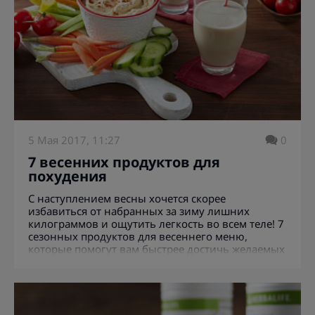
5 Мая 2017, 11:27
0
7 весенних продуктов для
похудения
С наступлением весны хочется скорее
избавиться от набранных за зиму лишних
килограммов и ощутить легкость во всем теле! 7
сезонных продуктов для весеннего меню,
которые помогут вам быстрее достичь желаемых
результатов.