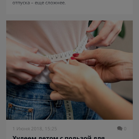
отпуска – еще сложнее.
1 Июня 2018, 15:25
0
Худеем летом с пользой для