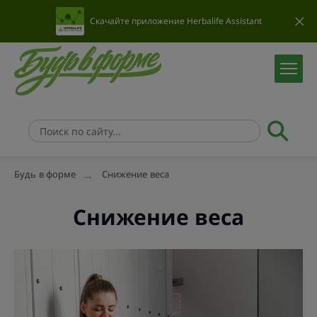
Скачайте приложение Herbalife Assistant
Будь в форме
Снижение веса
Снижение веса