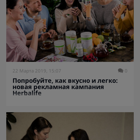
добавок является Л-карнитин. Перед началом
приема нужно разобраться, что же это такое, и
выяснить, действительно ли он может помочь
решить вашу проблему.
22 Марта 2019, 15:07
0
Попробуйте, как вкусно и легко:
новая рекламная кампания
Herbalife