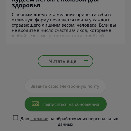
здоровья
С первым днем лета желание привести себя в
отличную форму появляется почти у каждого,
страдающего лишним весом, человека. Если вы
не входите в число счастливчиков, которые в
любой сезон могут похвастаться стройной
фигурой, то эта статья – для вас!
Читать еще
Подписаться на обновления
Даю
согласие
на обработку моих персональных
данных